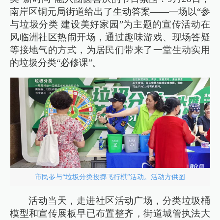
南岸区铜元局街道给出了生动答案——一场以“参
与垃圾分类 建设美好家园”为主题的宣传活动在
风临洲社区热闹开场，通过趣味游戏、现场答疑
等接地气的方式，为居民们带来了一堂生动实用
的垃圾分类“必修课”。​
市民参与“垃圾分类投掷飞行棋”活动。活动方供图
活动当天，走进社区活动广场，分类垃圾桶
模型和宣传展板早已布置整齐，街道城管执法大