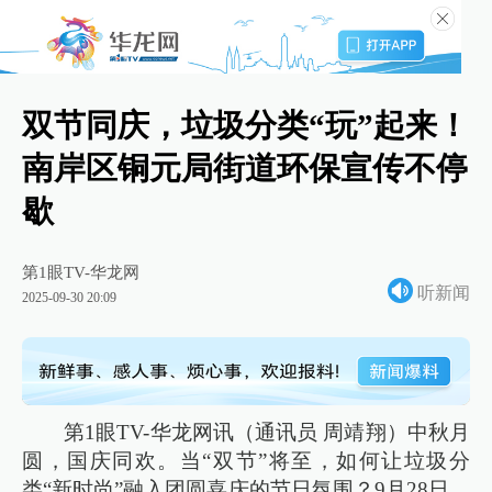
双节同庆，垃圾分类“玩”起来！
南岸区铜元局街道环保宣传不停
歇
第1眼TV-华龙网
听新闻
2025-09-30 20:09
第1眼TV-华龙网讯（通讯员 周靖翔）中秋月
圆，国庆同欢。当“双节”将至，如何让垃圾分
类“新时尚”融入团圆喜庆的节日氛围？9月28日，