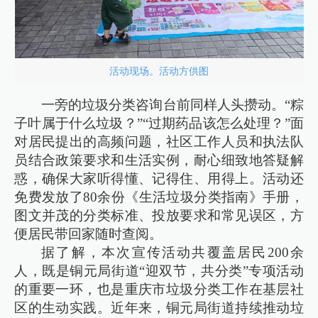
活动现场。活动方供图
一旁的垃圾分类咨询台前同样人头攒动。“粽
子叶属于什么垃圾？”“过期药品该怎么处理？”面
对居民提出的高频问题，社区工作人员和执法队
员结合政策要求和生活实例，耐心细致地答疑解
惑，确保大家听得懂、记得住、用得上。活动还
免费发放了80余份《生活垃圾分类指南》手册，
图文并茂的分类标准、投放要求和常见误区，方
便居民带回家随时查阅。
据了解，本次宣传活动共覆盖居民200余
人，既是铜元局街道“迎双节，共分类”专项活动
的重要一环，也是重庆市垃圾分类工作在基层社
区的生动实践。近年来，铜元局街道持续推动垃