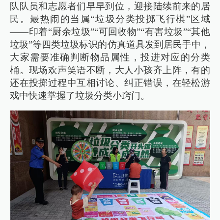
队队员和志愿者们早早到位，迎接陆续前来的居
民。最热闹的当属“垃圾分类投掷飞行棋”区域
——印着“厨余垃圾”“可回收物”“有害垃圾”“其他
垃圾”等四类垃圾标识的仿真道具发到居民手中，
大家需要准确判断物品属性，投进对应的分类
桶。现场欢声笑语不断，大人小孩齐上阵，有的
还在投掷过程中互相讨论、纠正错误，在轻松游
戏中快速掌握了垃圾分类小窍门。