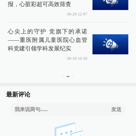
报，心脏彩超可高效筛查
09-29 22:07
心尖上的守护 党旗下的承诺
——重医附属儿童医院心血管
科党建引领学科发展纪实
忧
09-30 10:59
最新评论
我来说两句......
发送