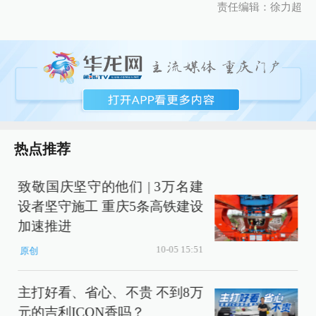
责任编辑：徐力超
热点推荐
致敬国庆坚守的他们 | 3万名建
设者坚守施工 重庆5条高铁建设
加速推进
10-05 15:51
原创
销
主打好看、省心、不贵 不到8万
元的吉利ICON香吗？