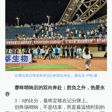
比赛结束后球迷和球员们的双向奔赴。通讯员 卢燚 摄
赛终哨响后的双向奔赴：胜负之外，热爱永
存
3：0的比分，最终定格在记分牌上。
但终场哨响，不是结束，而是最温情时刻的