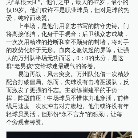
为“草根天团”。他们之中，最大的47岁，最小的
仅19岁。他们或许不是职业球员，但对足球的热
爱，纯粹而滚烫。
上半场，是他们用意志书写的防守史诗。门
将高接低挡，化身千手观音；后卫线众志成城，
一次次用精准的抢断和奋不顾身的封堵，将对手
的攻势化解于无形。血肉之躯筑起的屏障，让强
大的万州队半场无功而返，0：0的比分，是这
群“老男孩”交给球迷最硬气的答卷。
易边再战，风云突变。万州队凭借一次精妙
配合打破僵局。然而，失球没有击垮巫溪队，反
而激发了更强的斗志。主教练崔建平的手势一
挥，阵型前压！中场球员不惜体力地穿插，前锋
线用速度一次次冲击对方腹地。他们或许没有年
轻球员灵活，但那份“永不言弃”的狠劲，让每一
个旁观者称赞。