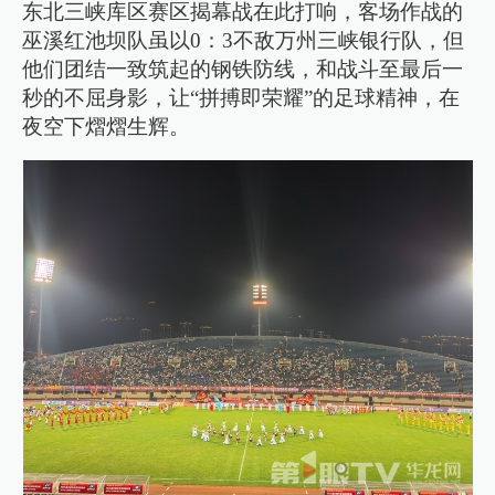
东北三峡库区赛区揭幕战在此打响，客场作战的
巫溪红池坝队虽以0：3不敌万州三峡银行队，但
他们团结一致筑起的钢铁防线，和战斗至最后一
秒的不屈身影，让“拼搏即荣耀”的足球精神，在
夜空下熠熠生辉。