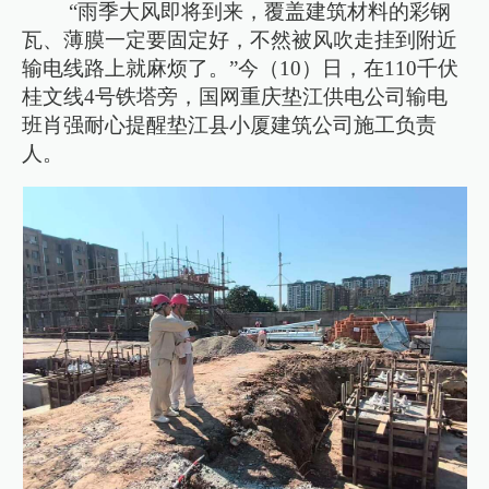
“雨季大风即将到来，覆盖建筑材料的彩钢
瓦、薄膜一定要固定好，不然被风吹走挂到附近
输电线路上就麻烦了。”今（10）日，在110千伏
桂文线4号铁塔旁，国网重庆垫江供电公司输电
班肖强耐心提醒垫江县小厦建筑公司施工负责
人。