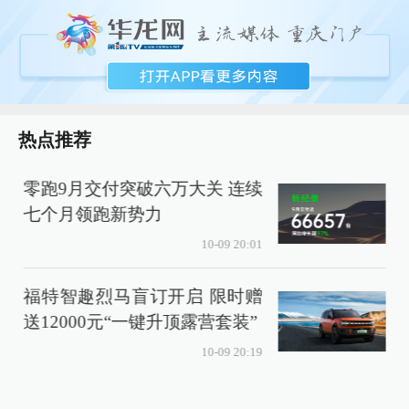
热点推荐
零跑9月交付突破六万大关 连续
七个月领跑新势力
10-09 20:01
福特智趣烈马盲订开启 限时赠
送12000元“一键升顶露营套装”
10-09 20:19