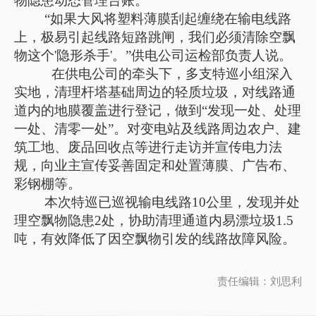
物隐患动态管理台账。
“如果大风将塑料薄膜刮起缠绕在输电线路
上，极易引起线路短路跳闸，我们必须清除空飘
物这个'隐形杀手'。”供电公司运检部负责人说。
在供电公司的牵头下，多支特巡小组深入
实地，清理杆塔基础周边的轻质垃圾，对线路通
道内的地膜覆盖进行登记，做到“发现一处、处理
一处、清零一处”。对变电站及线路周边农户、建
筑工地、废品回收点等进行走访并宣传电力法
规，向业主宣传妥善固定和处置薄膜、广告布、
彩钢棚等。
本次特巡已巡视输电线路10公里，发现并处
理空飘物隐患2处，协助清理通道内易漂垃圾1.5
吨，有效降低了因空飘物引发的线路故障风险。
责任编辑：刘思利