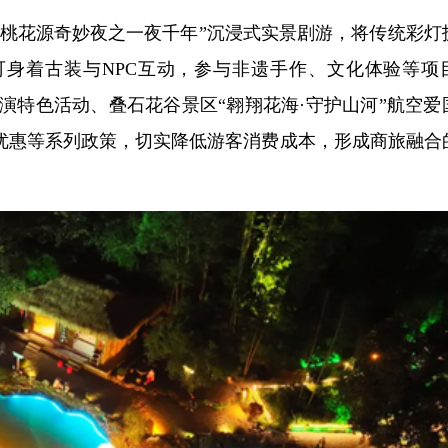
“桃花源奇妙夜之一夜千年”沉浸式实景剧游，将传统彩灯
身着古装与NPC互动，参与非遗手作、文化体验等项
表演特色活动、叠石花谷景区“翱翔花海·守护山河”航空爱
优惠等系列政策，切实降低游客消费成本，形成商旅融合