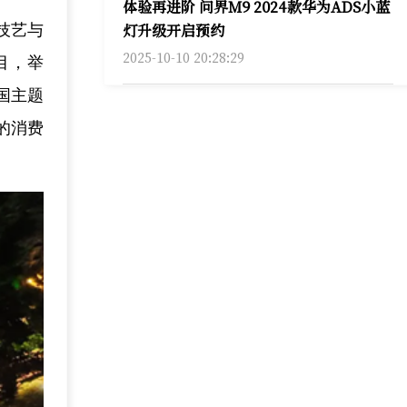
体验再进阶 问界M9 2024款华为ADS小蓝
灯升级开启预约
技艺与
2025-10-10 20:28:29
目，举
国主题
的消费