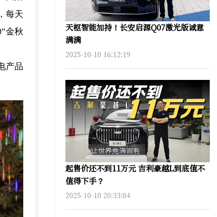
，每天
天枢智能加持！长安启源Q07激光版诚意
”金秋
满满
2025-10-10 16:12:19
电产品
起售价还不到11万元 吉利豪越L到底值不
值得下手？
2025-10-10 20:33:04