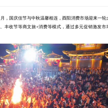
秋十月，国庆佳节与中秋温馨相连，酉阳消费市场迎来一轮
节”、丰收节等商文旅+消费等模式，通过多元促销激发市