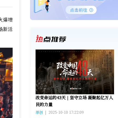
火爆增
场新活
改变命运的43天｜坚守立场 凝聚起亿万人
民的力量
原创
|
2025-10-10 17:22:09