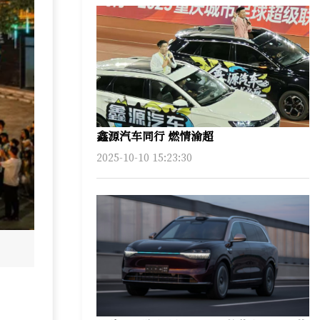
鑫源汽车同行 燃情渝超
2025-10-10 15:23:30