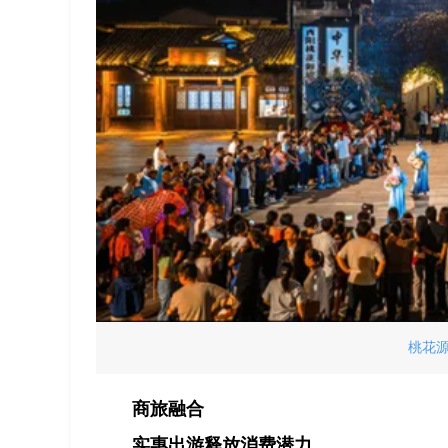
桃花
商旅融合
实惠出游释放消费潜力