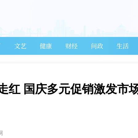
育
文艺
健康
财经
问政
生活
走红 国庆多元促销激发市
网