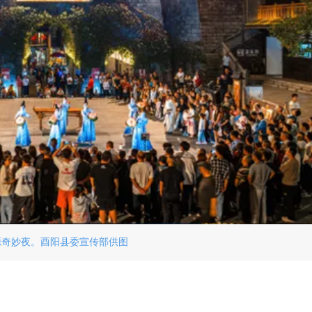
源奇妙夜。酉阳县委宣传部供图