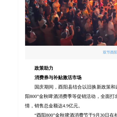
双节酉
政策助力
消费券与补贴激活市场
国庆期间，酉阳县结合以旧换新政策和
阳800”金秋啤酒消费季等促销活动，全面
情，销售总金额达4.9亿元。
“酉阳800”金秋啤酒消费节于9月30