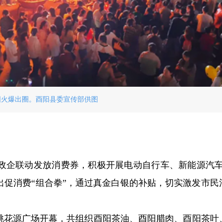
阳火爆出圈。酉阳县委宣传部供图
政企联动发放消费券，积极开展电动自行车、新能源汽车
打出促消费“组合拳”，通过真金白银的补贴，切实激发市民
日在桃花源广场开幕，共组织酉阳茶油、酉阳腊肉、酉阳茶叶