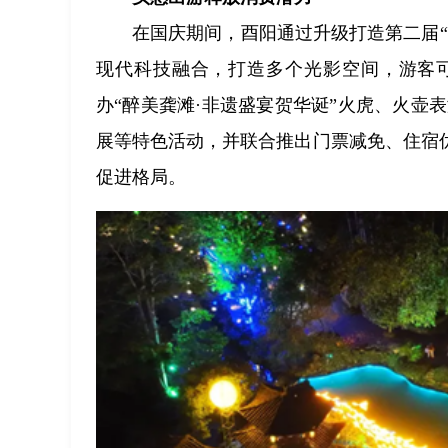
在国庆期间，酉阳通过升级打造第二届
现代科技融合，打造多个光影空间，游客可
办“醉美龚滩·非遗盛宴贺华诞”火虎、火壶
展等特色活动，并联合推出门票减免、住宿
促进格局。