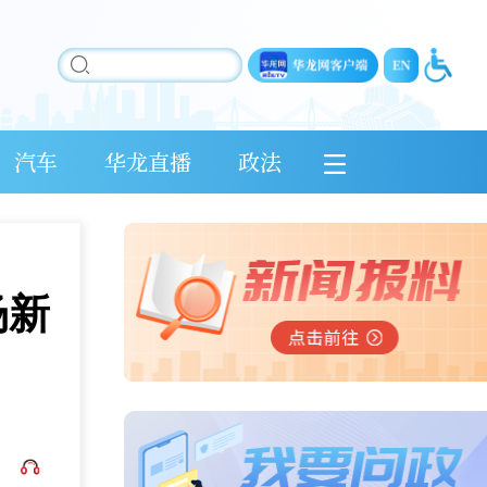
汽车
华龙直播
政法
场新