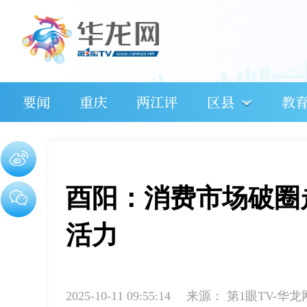
要闻
重庆
两江评
区县
教
酉阳：消费市场破圈
活力
2025-10-11 09:55:14
来源：
第1眼TV-华龙