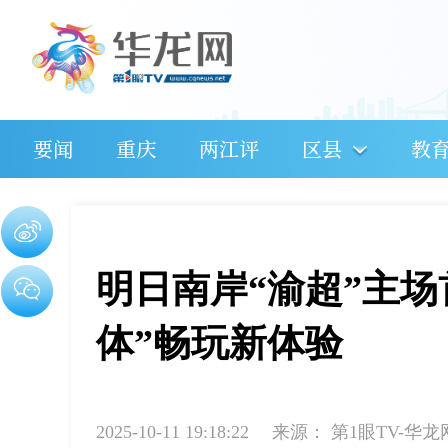
要闻
重庆
两江评
区县
教
明日南岸“渝超”主
体”畅玩新体验
2025-10-11 19:18:22
来源：
第1眼TV-华龙