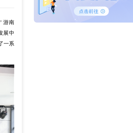
 游南
发展中
了一系