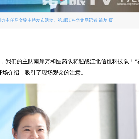
办主任马文骏主持发布活动。第1眼TV-华龙网记者 简梦 摄
对决，我们的主队南岸万和医药队将迎战江北信也科技队！”
开场介绍，吸引了现场观众的注意。