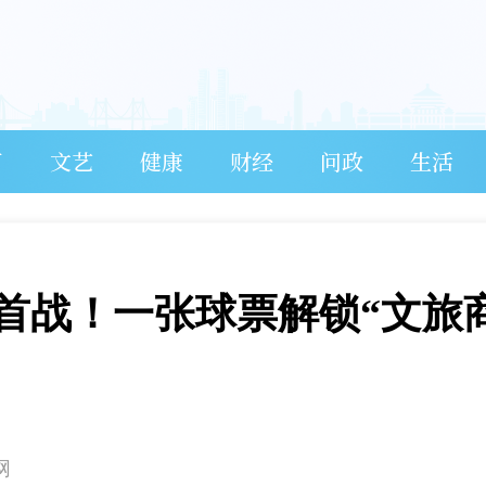
育
文艺
健康
财经
问政
生活
场首战！一张球票解锁“文旅
网