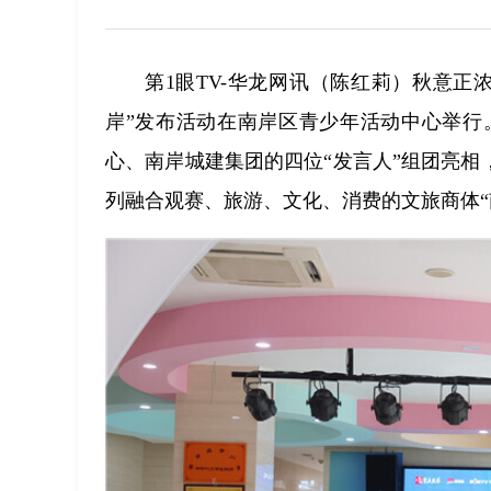
第1眼TV-华龙网讯（陈红莉）秋意正浓
岸”发布活动在南岸区青少年活动中心举行
心、南岸城建集团的四位“发言人”组团亮相
列融合观赛、旅游、文化、消费的文旅商体“