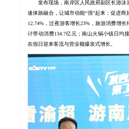
发布现场，南岸区人民政府副区长游泳
速体旅融合，让城市动能“强”起来；促进商
12.74%，过夜游客增长23%，旅游消费增
计带动消费134.7亿元；南山火锅小镇日均
在假日迎来客流与营业额爆发式增长。