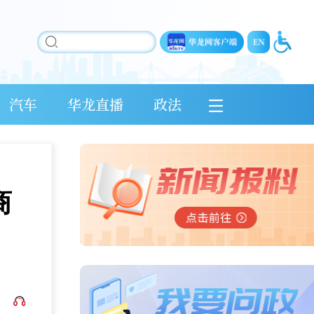
汽车
华龙直播
政法
商