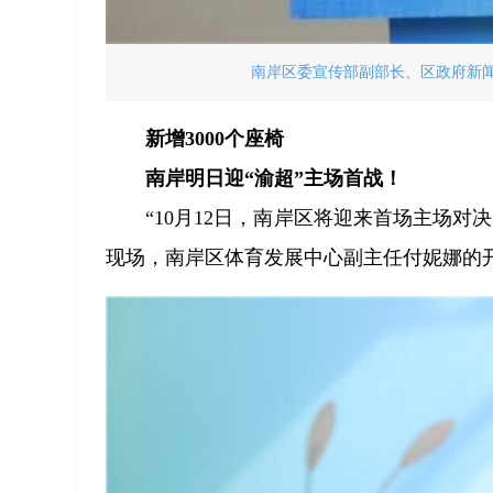
南岸区委宣传部副部长、区政府新闻
新增3000个座椅
南岸明日迎“渝超”主场首战！
“10月12日，南岸区将迎来首场主场
现场，南岸区体育发展中心副主任付妮娜的