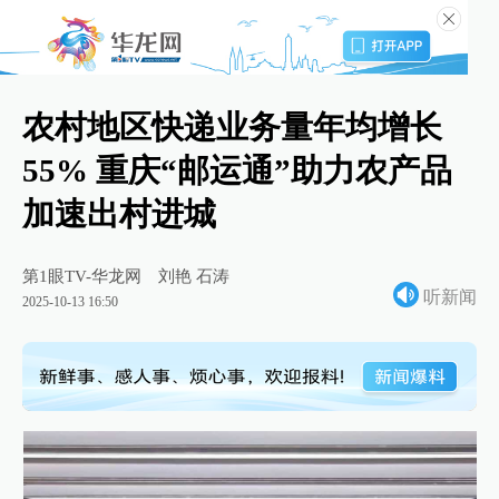
农村地区快递业务量年均增长
55% 重庆“邮运通”助力农产品
加速出村进城
第1眼TV-华龙网
刘艳 石涛
听新闻
2025-10-13 16:50