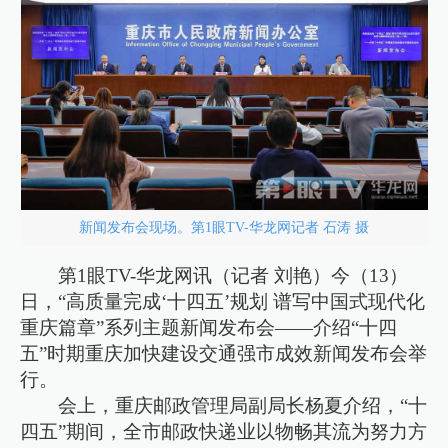
新闻发布会现场。第1眼TV-华龙网记者 石涛 摄
第1眼TV-华龙网讯（记者 刘艳）今（13）
日，“高质量完成‘十四五’规划 谱写中国式现代化
重庆篇章”系列主题新闻发布会——介绍“十四
五”时期重庆加快建设交通强市成效新闻发布会举
行。
会上，重庆邮政管理局副局长杨夏介绍，“十
四五”期间，全市邮政快递业以物畅其流为努力方