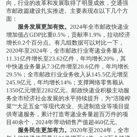
向，行业的改革和发展取得了明显成效，交通强
市邮政篇建设扎实推进。主要表现在以下几个方
面：
服务发展更加有效。
2024年全市邮政快递业
增加值占GDP比重0.5%，贡献率1.9%，拉动经济
增长0.2个百分点。有几组数据可以对比一下，
2020年至2024年，全市邮政行业寄递业务量从
11.31亿件增长至23.62亿件，年均增长20%，其
中快递业务量从7.3亿件增至20.6亿件，年均增长
29.5%；全市邮政行业业务收入从145.5亿元增至
245.9亿元，年均增长14%；支撑网络零售额从
1350亿元增至2282亿元。邮政快递业积极主动服
务全市经济社会发展的水平持续提升，为“涪陵榨
菜”“大足五金”等现代农业、先进制造业等项目提
供寄递服务，累计打造寄递业务量超百万件的项
目40余个，2024年带动销售产值超460亿元。
服务民生更加有力。
2020年至2024年，全市