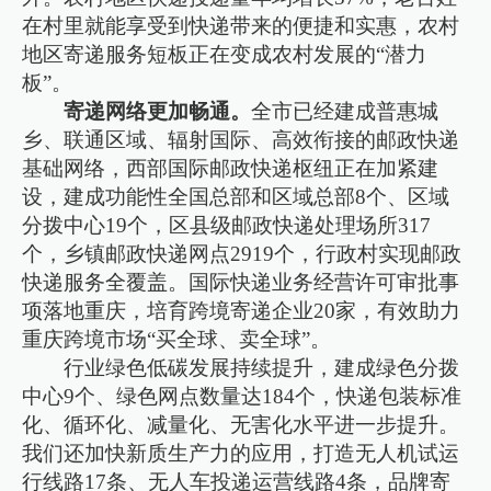
在村里就能享受到快递带来的便捷和实惠，农村
地区寄递服务短板正在变成农村发展的“潜力
板”。
寄递网络更加畅通。
全市已经建成普惠城
乡、联通区域、辐射国际、高效衔接的邮政快递
基础网络，西部国际邮政快递枢纽正在加紧建
设，建成功能性全国总部和区域总部8个、区域
分拨中心19个，区县级邮政快递处理场所317
个，乡镇邮政快递网点2919个，行政村实现邮政
快递服务全覆盖。国际快递业务经营许可审批事
项落地重庆，培育跨境寄递企业20家，有效助力
重庆跨境市场“买全球、卖全球”。
行业绿色低碳发展持续提升，建成绿色分拨
中心9个、绿色网点数量达184个，快递包装标准
化、循环化、减量化、无害化水平进一步提升。
我们还加快新质生产力的应用，打造无人机试运
行线路17条、无人车投递运营线路4条，品牌寄