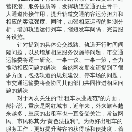
营挖潜、服务提质等，发挥轨道交通的主骨干、
大通道衔接作用，提升轨道交通的客运分担力和
相应的客流强度。同时，加强相应运程的监测分
析，增加轨道运行列车，缩短发车间隔，完善服
务设施。
针对提到的具体公交线路、轨道开行时间间
隔问题，以及增加相应服务设施等问题，市交通
运输委将逐一研究、一事一议、一事一策，全力
推动相应问题的解决。当然网友朋友还提到了很
多方面，包括轨道的规划建设、停车场的问题，
市交通运输委将会协同其他部门共同推进相应问
题的解决。
对于网友关注的“出租车从业规范”的方面，
郝祎说，重庆是网红城市，近年来，外来旅客越
来越多，重庆的出租车也一直备受关注，常被网
民、市民称其为“黄色法拉利”。为做好出租车的
服务工作，更好提升游客的获得感和便捷度，着