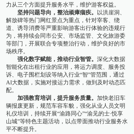
力从三个方面提升服务水平，维护游客权益。
坚持问题导向，整治顽瘴痼疾。
以洪崖洞、
解放碑等热门网红景点为重点，针对宰客、绕
道、诱导消费等严重影响游客出行体验的违规行
为，将持续会同市公安、市场监管、文化旅游委
等部门，开展联合专项整治行动，维护良好的市
场秩序。
强化数字赋能，推动行业智管。
深化大数据
智能化在出租行业的应用，将运力调度、服务投
诉、电子围栏划设等纳入行业“智”管范围，通过
AI大数据，实施对接运力需求，做到及时动态匹
配。
加强教育培训，提升服务质量。
加快老旧车
辆报废更新，规范车容车貌，强化从业人员文明
礼仪培训，持续开展“渝路同心”“渝见的士·悦享
山城”等特色主题活动，以点带面推动行业服务水
平不断提升。