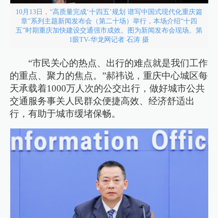
10月13日，“高质量完成‘十四五’规划 谱写中国式现代化重庆篇
章”系列主题新闻发布会（第二十场）举行，本场介绍“十四
五”时期重庆加快建设交通强市成效。图为新闻发布会现场。第
1眼TV-华龙网记者 石涛 摄
“市民关心的热点、出行的难点就是我们工作
的重点、聚力的焦点。”郝祎说，重庆中心城区每
天承载着1000万人次的公交出行，做好城市公共
交通服务事关人民群众便捷高效、经济舒适出
行，有助于城市缓堵保畅。