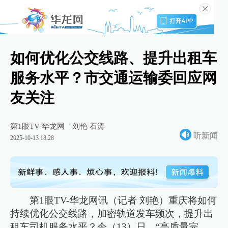
如何优化公交线路、提升出租车
服务水平？市交通运输委回应网
友关注
第1眼TV-华龙网
刘艳 石涛
听新闻
2025-10-13 18:28
第1眼TV-华龙网讯（记者 刘艳）重庆将如何
持续优化公交线路，加密轨道发车频次，提升出
租车司机服务水平？今（13）日，“高质量完