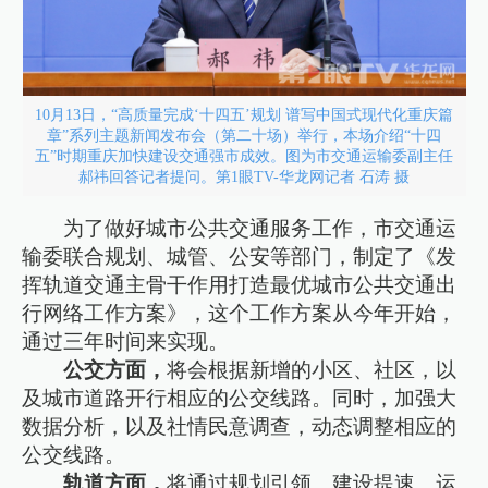
10月13日，“高质量完成‘十四五’规划 谱写中国式现代化重庆篇
章”系列主题新闻发布会（第二十场）举行，本场介绍“十四
五”时期重庆加快建设交通强市成效。图为市交通运输委副主任
郝祎回答记者提问。第1眼TV-华龙网记者 石涛 摄
为了做好城市公共交通服务工作，市交通运
输委联合规划、城管、公安等部门，制定了《发
挥轨道交通主骨干作用打造最优城市公共交通出
行网络工作方案》，这个工作方案从今年开始，
通过三年时间来实现。
公交方面，
将会根据新增的小区、社区，以
及城市道路开行相应的公交线路。同时，加强大
数据分析，以及社情民意调查，动态调整相应的
公交线路。
轨道方面，
将通过规划引领、建设提速、运