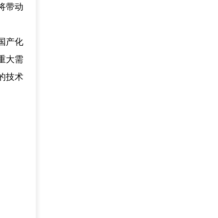
将带动
国产化
重大需
的技术