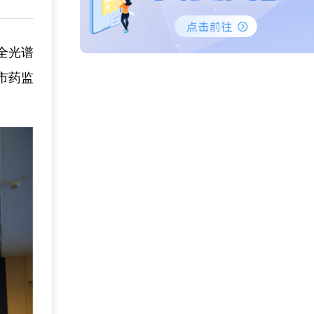
全光谱
市药监