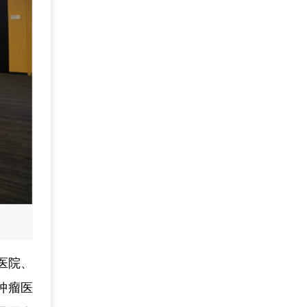
医院、
肿瘤医