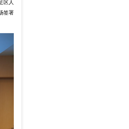
足区人
场签署