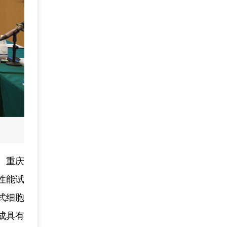
。重庆
性能试
式细胞
成具有