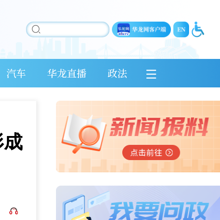
汽车
华龙直播
政法
形成