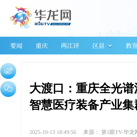
要闻
重庆
两江评
区县
教
大渡口：重庆全光谱
智慧医疗装备产业集
2025-10-13 18:49:56
来源：
第1眼TV-华龙