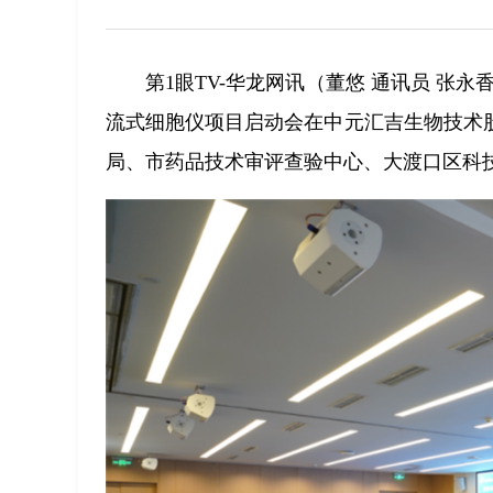
第1眼TV-华龙网讯（董悠 通讯员 张
流式细胞仪项目启动会在中元汇吉生物技术
局、市药品技术审评查验中心、大渡口区科