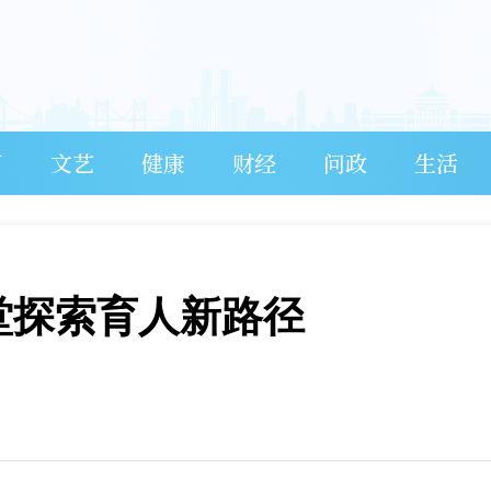
育
文艺
健康
财经
问政
生活
堂探索育人新路径