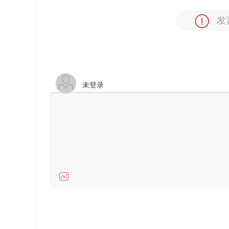
发
未登录