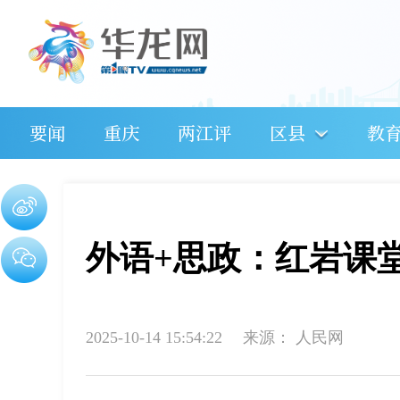
要闻
重庆
两江评
区县
教
外语+思政：红岩课
2025-10-14 15:54:22
来源：
人民网