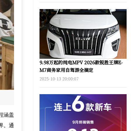
9.98万起的纯电MPV 2026款锐胜王牌E-
M7商务家用自驾游全搞定
2025-10-13 20:00:07
程涵盖
界。通