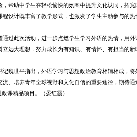
验，帮助中学生在轻松愉快的氛围中提升文化认同，拓宽
课程设计既丰富了教学形式，也激发了学生主动参与的热
望通过此次活动，进一步点燃学生学习外语的热情，用外
树立远大理想，努力成长为有知识、有情怀、有担当的新
书记魏世平指出，外语学习与思想政治教育相辅相成，将
交流、培养青年全球视野和文化自信的重要途径，期待通
思政课精品项目。（晏红霞）