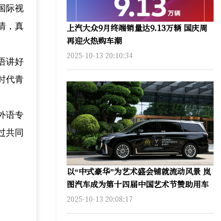
国际视
情，真
上汽大众9月终端销量达9.13万辆 国庆周
再迎火热购车潮
2025-10-13 20:10:34
语讲好
时代青
外语专
过共同
以“中式豪华”为艺术盛会铺就流动风景 岚
图汽车成为第十四届中国艺术节赞助用车
2025-10-13 20:08:17