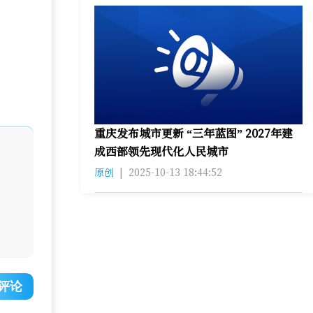
重庆发布城市更新 “三年蓝图” 2027年建
成西部领先现代化人民城市
原创
|
2025-10-13 18:44:52
评论