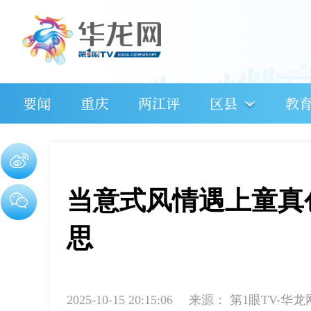
要闻
重庆
两江评
区县
教
当意式风情遇上童真
思
2025-10-15 20:15:06
来源：
第1眼TV-华龙