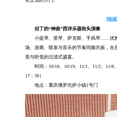
让艺
但丁的“神曲”西洋乐器街头演奏
小提琴、竖琴、萨克斯、手风琴……优
场、游廊、喷泉与音乐的节奏同频共振，在
觉与听觉的沉浸式盛宴。
时间：10/18、10/19、11/1、11/2、11/
17：30）
地点：重庆佛罗伦萨小镇1号门