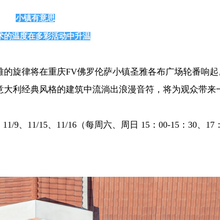
小镇有意思
术的温度在多彩活动中升温
雅的旋律将在重庆FV佛罗伦萨小镇圣雅各布广场轮番响起
意大利经典风格的建筑中流淌出浪漫音符，将为观众带来
8、11/9、11/15、11/16（每周六、周日 15：00-15：30、17：