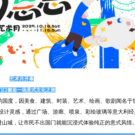
艺术月开幕
门口邂逅一场意式文化之旅
的国度，因美食、建筑、时装、艺术、绘画、歌剧闻名于
为设计灵感，通过广场、游廊、喷泉、彩绘玻璃等意大利经
进山城，让市民不出国门就能沉浸式体验纯正的意式风情