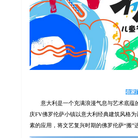
在家
意大利是一个充满浪漫气息与艺术底蕴
庆FV佛罗伦萨小镇以意大利经典建筑风格
素的应用，将文艺复兴时期的佛罗伦萨“搬”