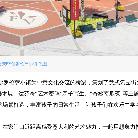
重庆FV佛罗伦萨小镇 供图
V佛罗伦萨小镇为中意文化交流的桥梁，策划了意式氛围街
美术展、达芬奇“艺术密码”亲子写生、“奇妙南瓜夜”等主
术场景打造，丰富孩子的日常生活，让孩子们在欢乐中学
，在家门口近距离感受意大利的艺术魅力，一起用想象力