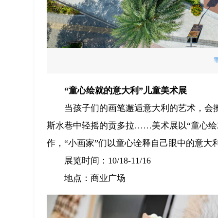
“童心绘就的意大利”儿童美术展
当孩子们的画笔邂逅意大利的艺术，会
斯水巷中轻摇的贡多拉……美术展以“童心绘就
作，“小画家”们以童心诠释自己眼中的意大
展览时间：10/18-11/16
地点：商业广场