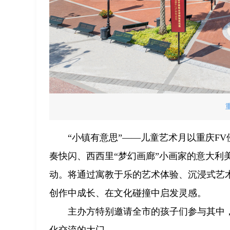
“小镇有意思”——儿童艺术月以重庆F
奏快闪、西西里“梦幻画廊”小画家的意大利
动。将通过寓教于乐的艺术体验、沉浸式艺
创作中成长、在文化碰撞中启发灵感。
主办方特别邀请全市的孩子们参与其中
化交流的大门。