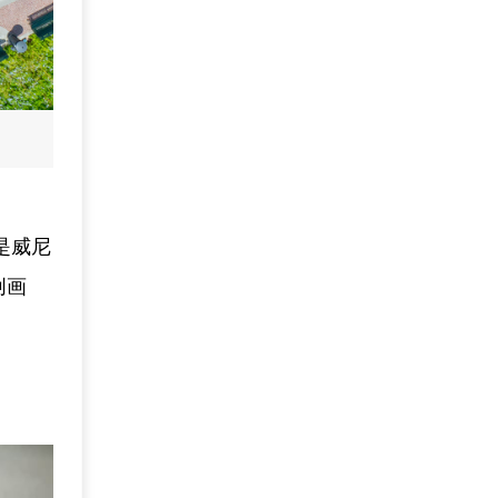
是威尼
创画