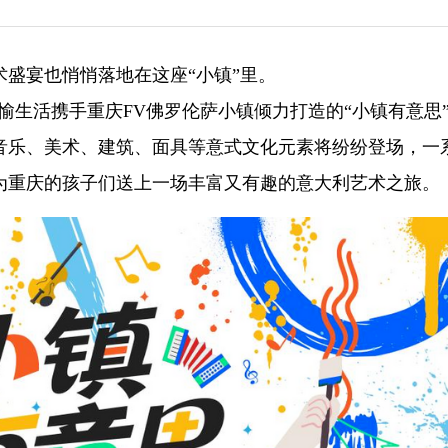
盛宴也悄悄落地在这座“小镇”里。
-华龙网愉生活携手重庆FV佛罗伦萨小镇倾力打造的“小镇有意思
音乐、美术、建筑、面具等意式文化元素将纷纷登场，一
为重庆的孩子们送上一场丰富又有趣的意大利艺术之旅。