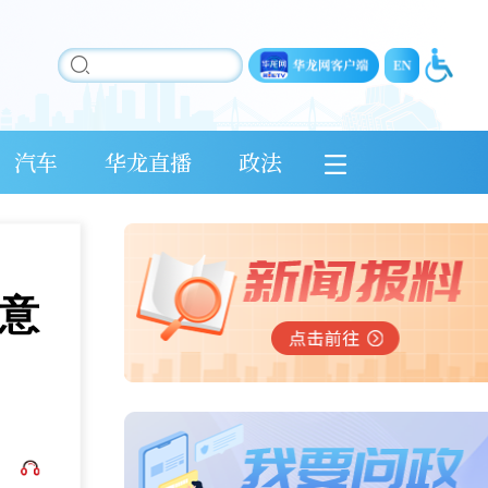
汽车
华龙直播
政法
意