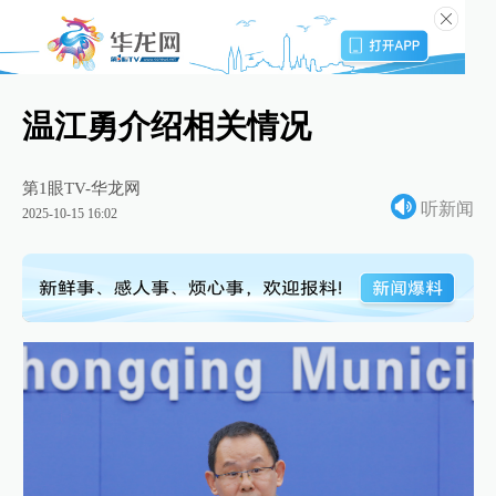
温江勇介绍相关情况
第1眼TV-华龙网
听新闻
2025-10-15 16:02