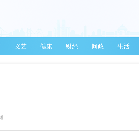
育
文艺
健康
财经
问政
生活
网