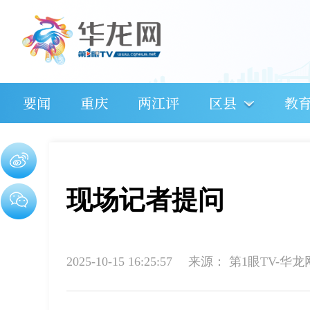
要闻
重庆
两江评
区县
教
现场记者提问
2025-10-15 16:25:57
来源：
第1眼TV-华龙