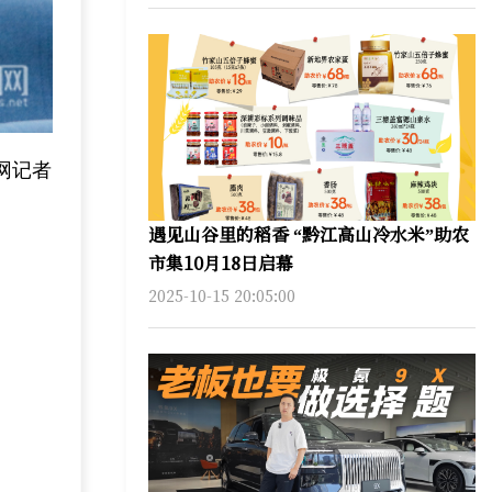
网记者
遇见山谷里的稻香 “黔江高山冷水米”助农
市集10月18日启幕
2025-10-15 20:05:00