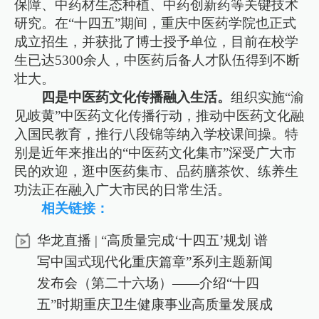
保障、中药材生态种植、中药创新药等关键技术
研究。在“十四五”期间，重庆中医药学院也正式
成立招生，并获批了博士授予单位，目前在校学
生已达5300余人，中医药后备人才队伍得到不断
壮大。
四是中医药文化传播融入生活。
组织实施“渝
见岐黄”中医药文化传播行动，推动中医药文化融
入国民教育，推行八段锦等纳入学校课间操。特
别是近年来推出的“中医药文化集市”深受广大市
民的欢迎，逛中医药集市、品药膳茶饮、练养生
功法正在融入广大市民的日常生活。
相关链接：
华龙直播 | “高质量完成‘十四五’规划 谱
写中国式现代化重庆篇章”系列主题新闻
发布会（第二十六场）——介绍“十四
五”时期重庆卫生健康事业高质量发展成