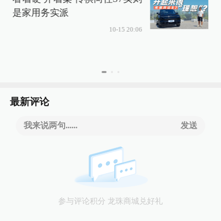
是家用务实派
10-15 20:06
最新评论
我来说两句......
发送
参与评论积分 龙珠商城兑好礼