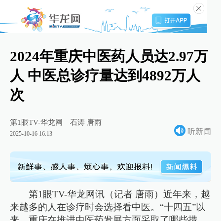
2024年重庆中医药人员达2.97万
人 中医总诊疗量达到4892万人
次
第1眼TV-华龙网
石涛 唐雨
听新闻
2025-10-16 16:13
第1眼TV-华龙网讯（记者 唐雨）近年来，越
来越多的人在诊疗时会选择看中医。“十四五”以
来，重庆在推进中医药发展方面采取了哪些措