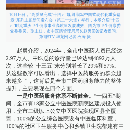
10月16日，“高质量完成‘十四五’规划 谱写中国式现代化重庆篇
章”系列主题新闻发布会（第二十六场）举行，本场介绍“十四
五”时期重庆卫生健康事业高质量发展成效。图为市卫生健康委
党委委员、副主任，市中医药管理局局长赵勇回答记者提问。
第1眼TV-华龙网记者 石涛 摄
赵勇介绍，2024年，全市中医药人员已经达
2.97万人、中医总的诊疗量已经达到4892万人
次，这些较“十三五”末分别增长了29%和57%。
从这些数字可以看出，选择中医药服务的群众越
来越多了，这背后是全市中医药服务能力的整体
提升，主要表现在四个方面。
一是中医药服务体系不断健全。
“十四五”期
间，全市有18家公立中医医院新院区建成投入使
用，全市二级以上公立中医医院实现区县全覆
盖，100%的公立综合医院设有中医临床科室，
100%的社区卫生服务中心和乡镇卫生院都建有中