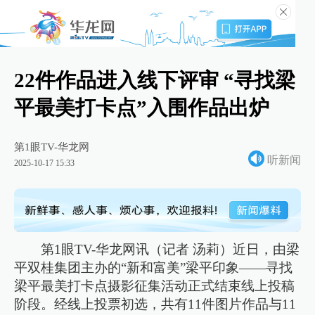
22件作品进入线下评审 “寻找梁
平最美打卡点”入围作品出炉
第1眼TV-华龙网
听新闻
2025-10-17 15:33
第1眼TV-华龙网讯（记者 汤莉）近日，由梁
平双桂集团主办的“新和富美”梁平印象——寻找
梁平最美打卡点摄影征集活动正式结束线上投稿
阶段。经线上投票初选，共有11件图片作品与11