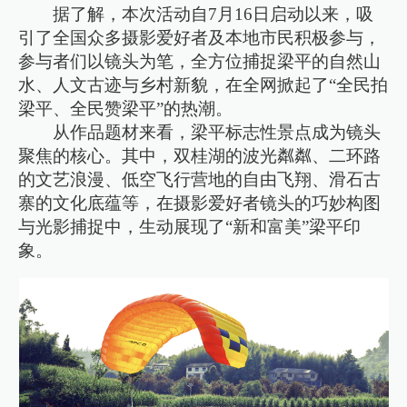
据了解，本次活动自7月16日启动以来，吸
引了全国众多摄影爱好者及本地市民积极参与，
参与者们以镜头为笔，全方位捕捉梁平的自然山
水、人文古迹与乡村新貌，在全网掀起了“全民拍
梁平、全民赞梁平”的热潮。
从作品题材来看，梁平标志性景点成为镜头
聚焦的核心。其中，双桂湖的波光粼粼、二环路
的文艺浪漫、低空飞行营地的自由飞翔、滑石古
寨的文化底蕴等，在摄影爱好者镜头的巧妙构图
与光影捕捉中，生动展现了“新和富美”梁平印
象。