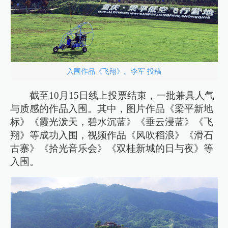
入围作品《飞翔》。李军 投稿
截至10月15日线上投票结束，一批兼具人气
与质感的作品入围。其中，图片作品《梁平新地
标》《霞光泼天，碧水沉蓝》《垂云浸蓝》《飞
翔》等成功入围，视频作品《风吹稻浪》《滑石
古寨》《拾光音乐会》《双桂新城的日与夜》等
入围。