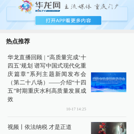
热点推荐
华龙直播回顾 | “高质量完成‘十
四五’规划 谱写中国式现代化重
庆篇章”系列主题新闻发布会
（第二十八场）——介绍“十四
五”时期重庆水利高质量发展成
效
10-17 14:25
视频丨依法纳税 才是正道