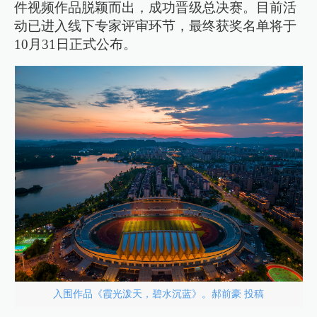
件视频作品脱颖而出，成功晋级总决赛。目前活
动已进入线下专家评审环节，最终获奖名单将于
10月31日正式公布。
入围作品《霞光泼天，碧水沉蓝》。郝前豪 投稿