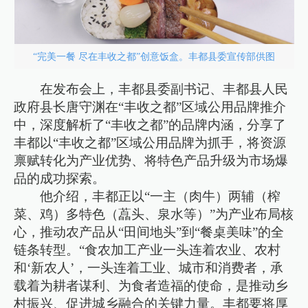
“完美一餐 尽在丰收之都”创意饭盒。丰都县委宣传部供图
在发布会上，丰都县委副书记、丰都县人民
政府县长唐守渊在“丰收之都”区域公用品牌推介
中，深度解析了“丰收之都”的品牌内涵，分享了
丰都以“丰收之都”区域公用品牌为抓手，将资源
禀赋转化为产业优势、将特色产品升级为市场爆
品的成功探索。
他介绍，丰都正以“一主（肉牛）两辅（榨
菜、鸡）多特色（藠头、泉水等）”为产业布局核
心，推动农产品从“田间地头”到“餐桌美味”的全
链条转型。“食农加工产业一头连着农业、农村
和‘新农人’，一头连着工业、城市和消费者，承
载着为耕者谋利、为食者造福的使命，是推动乡
村振兴、促进城乡融合的关键力量。丰都要将厚