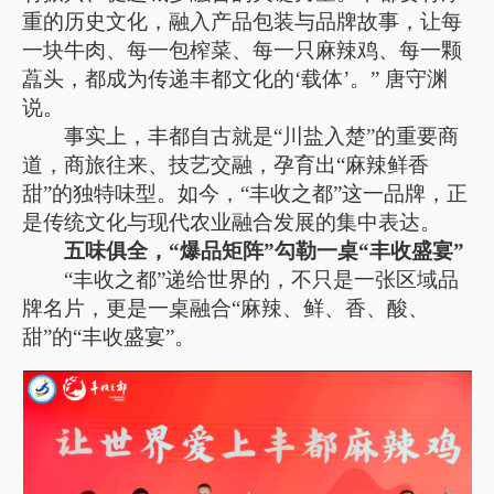
重的历史文化，融入产品包装与品牌故事，让每
一块牛肉、每一包榨菜、每一只麻辣鸡、每一颗
藠头，都成为传递丰都文化的‘载体’。” 唐守渊
说。
事实上，丰都自古就是“川盐入楚”的重要商
道，商旅往来、技艺交融，孕育出“麻辣鲜香
甜”的独特味型。如今，“丰收之都”这一品牌，正
是传统文化与现代农业融合发展的集中表达。
五味俱全，“爆品矩阵”勾勒一桌“丰收盛宴”
“丰收之都”递给世界的，不只是一张区域品
牌名片，更是一桌融合“麻辣、鲜、香、酸、
甜”的“丰收盛宴”。