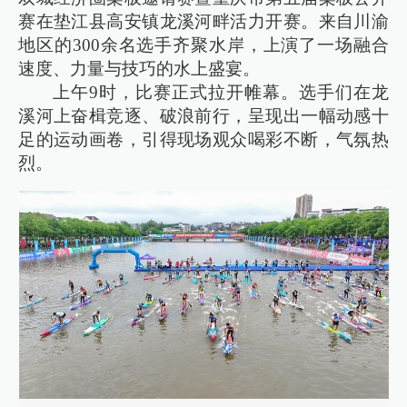
赛在垫江县高安镇龙溪河畔活力开赛。来自川渝
地区的300余名选手齐聚水岸，上演了一场融合
速度、力量与技巧的水上盛宴。
上午9时，比赛正式拉开帷幕。选手们在龙
溪河上奋楫竞逐、破浪前行，呈现出一幅动感十
足的运动画卷，引得现场观众喝彩不断，气氛热
烈。