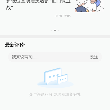
超低位直肠癌患者的“肛门保卫
战”
10-20 06:05
最新评论
我来说两句......
发送
参与评论积分 龙珠商城兑好礼