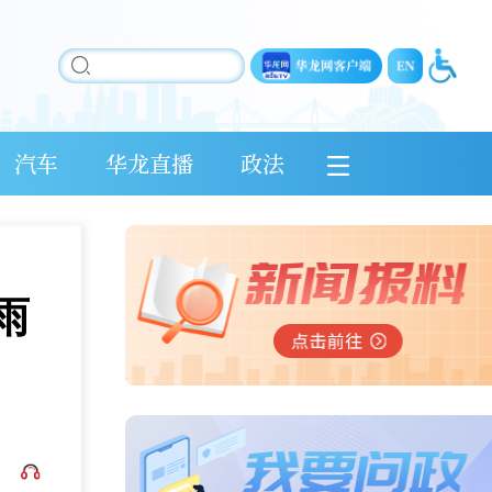
汽车
华龙直播
政法
雨