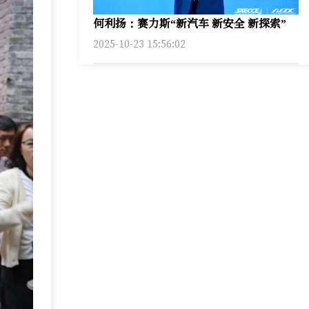
何利扬：赛力斯“新汽车 新安全 新探索”
2025-10-23 15:56:02