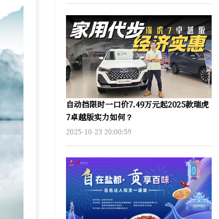
自动挡限时一口价7.49万元起2025款瑞虎
7卓越版实力如何？
2025-10-23 20:00:59