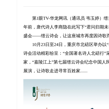
第1眼TV-华龙网讯（通讯员 韦玉婷
年前，唐代诗人李商隐在此写下“君问归期未
盛会——缙云诗会，让这座城市再度因诗歌
10月23日至24日，重庆市北碚区举办
诗会活动精彩纷呈：“全国著名诗人北碚行”
家，“嘉陵江上”第七届缙云诗会纪念中国人
展演，让诗歌走进寻常百姓家......