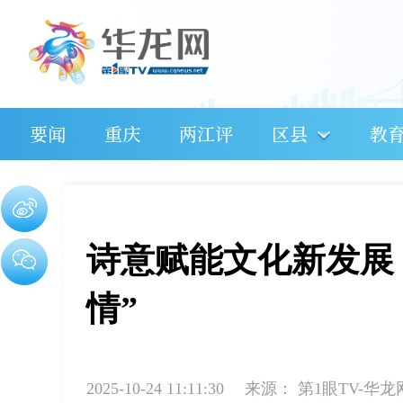
要闻
重庆
两江评
区县
教
诗意赋能文化新发展
情”
2025-10-24 11:11:30
来源：
第1眼TV-华龙