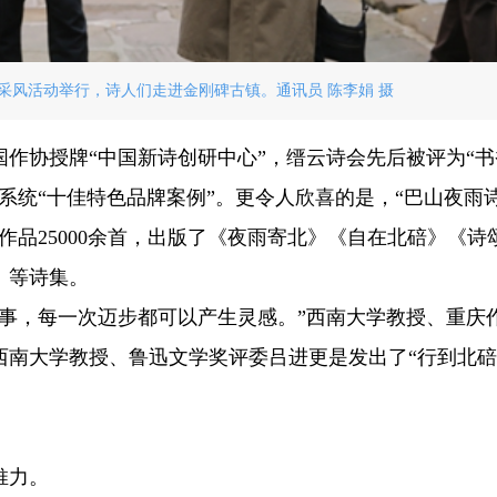
行”采风活动举行，诗人们走进金刚碑古镇。通讯员 陈李娟 摄
作协授牌“中国新诗创研中心”，缙云诗会先后被评为“书
系统“十佳特色品牌案例”。更令人欣喜的是，“巴山夜雨
作品25000余首，出版了《夜雨寄北》《自在北碚》《诗
》等诗集。
故事，每一次迈步都可以产生灵感。”西南大学教授、重庆
西南大学教授、鲁迅文学奖评委吕进更是发出了“行到北
推力。