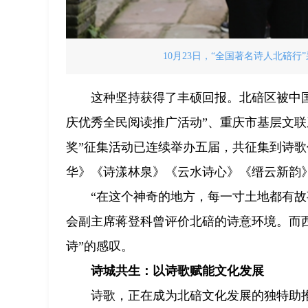
10月23日，“全国著名诗人北碚
这种坚持获得了丰硕回报。北碚区被中国
庆优秀全民阅读推广活动”、重庆市基层文联
奖”征集活动已连续举办五届，共征集到诗歌
华》《诗漾林泉》《云水诗心》《缙云新韵
“在这个神奇的地方，每一寸土地都有
会副主席蒋登科曾评价北碚的诗意环境。而
诗”的感叹。
诗城共生：以诗歌赋能文化发展
诗歌，正在成为北碚文化发展的独特助