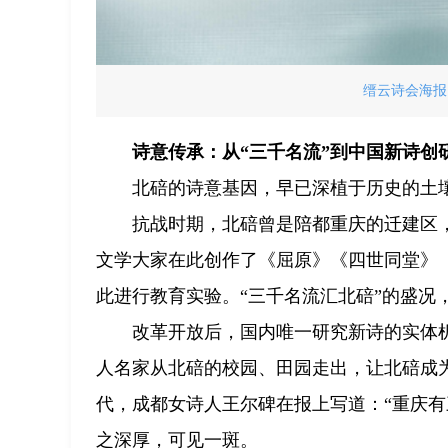
缙云诗会海报
诗意传承：从“三千名流”到中国新诗创
北碚的诗意基因，早已深植于历史的土
抗战时期，北碚曾是陪都重庆的迁建区
文学大家在此创作了《屈原》《四世同堂》
此进行教育实验。“三千名流汇北碚”的盛况
改革开放后，国内唯一研究新诗的实体
人名家从北碚的校园、田园走出，让北碚成
代，成都女诗人王尔碑在报上写道：“重庆有
之深厚，可见一斑。