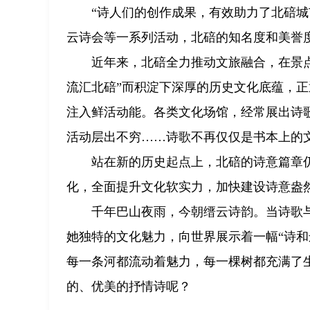
“诗人们的创作成果，有效助力了北碚
云诗会等一系列活动，北碚的知名度和美誉
近年来，北碚全力推动文旅融合，在景
流汇北碚”而积淀下深厚的历史文化底蕴，正
注入鲜活动能。各类文化场馆，经常展出诗
活动层出不穷……诗歌不再仅仅是书本上的
站在新的历史起点上，北碚的诗意篇章
化，全面提升文化软实力，加快建设诗意盎
千年巴山夜雨，今朝缙云诗韵。当诗歌
她独特的文化魅力，向世界展示着一幅“诗和
每一条河都流动着魅力，每一棵树都充满了
的、优美的抒情诗呢？