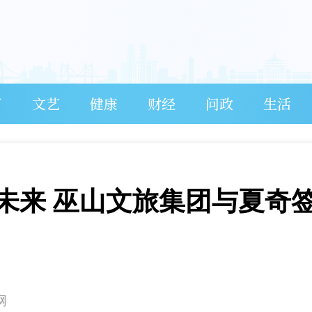
育
文艺
健康
财经
问政
生活
新未来 巫山文旅集团与夏奇
网