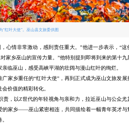
为“红叶大使”。巫山县文旅委供图
刻，心情非常激动，感到责任重大。”他进一步表示，“这
为对家乡巫山的宣传力量。”他特别提到即将到来的第十九
家亲临巫山，感受高峡平湖的壮阔与漫山红叶的绚烂。
推广家乡重任的“红叶大使”，再到正式成为巫山文旅发展
社会价值的精彩转化。
职责，以Z世代的年轻视角与亲和力，拉近巫山与公众尤
爱的家乡——巫山紧密相连，共同描绘着一幅青年英才与
卷。