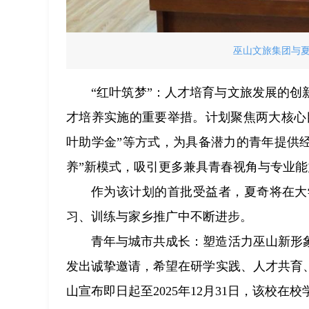
巫山文旅集团与
“红叶筑梦”：人才培育与文旅发展的创
才培养实施的重要举措。计划聚焦两大核心目
叶助学金”等方式，为具备潜力的青年提供经
养”新模式，吸引更多兼具青春视角与专业
作为该计划的首批受益者，夏奇将在大
习、训练与家乡推广中不断进步。
青年与城市共成长：塑造活力巫山新形
发出诚挚邀请，希望在研学实践、人才共育
山宣布即日起至2025年12月31日，该校