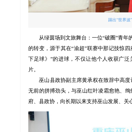
踢出“世界波
从绿茵场到文旅舞台：一位“破圈”青年
的转变，源于其在“渝超”联赛中那记技惊四
下足球》”的进球，不仅让他个人收获广泛
片。
巫山县政协副主席黄承权在致辞中高度
无前的拼搏劲头，与巫山红叶凌霜愈艳、绚
府、县政协，向长期以来支持巫山发展、关