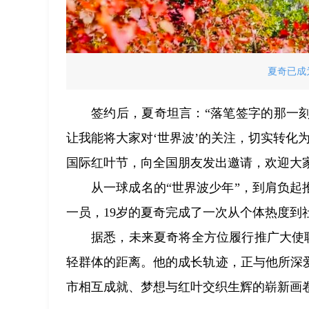
夏奇已成
签约后，夏奇坦言：“落笔签字的那一
让我能将大家对‘世界波’的关注，切实转化
国际红叶节，向全国朋友发出邀请，欢迎大
从一球成名的“世界波少年”，到肩负起
一员，19岁的夏奇完成了一次从个体热度到
据悉，未来夏奇将全方位履行推广大使
轻群体的距离。他的成长轨迹，正与他所深
市相互成就、梦想与红叶交织生辉的崭新画