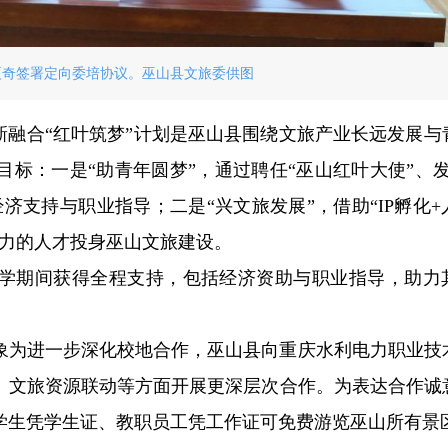
夏奇签署定向委培协议。巫山县文旅委供图
新融合“红叶筑梦”计划是巫山县围绕文旅产业长远发展与
标：一是“助青年圆梦”，通过聘任“巫山红叶大使”、发
济支持与职业指导；二是“兴文旅发展”，借助“IP孵化+
能力的人才投身巫山文旅建设。
学期间获得全程支持，包括经济资助与职业指导，助力
象为进一步深化校地合作，巫山县向重庆水利电力职业技
、文旅资源联动等方面开展更深层次合作。为表达合作诚
在校学生凭学生证、教职员工凭工作证可免费游览巫山所有景