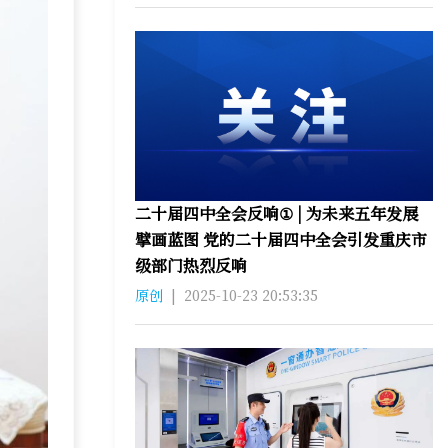
二十届四中全会反响① | 为未来五年发展
擘画蓝图 党的二十届四中全会引发重庆市
级部门热烈反响
原创
|
2025-10-23 20:53:35