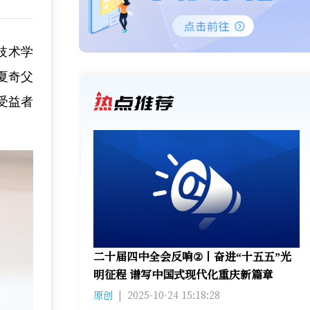
技术学
夏奇父
受益者
二十届四中全会反响②丨奋进“十五五”光
明征程 谱写中国式现代化重庆新篇章
原创
|
2025-10-24 15:18:28