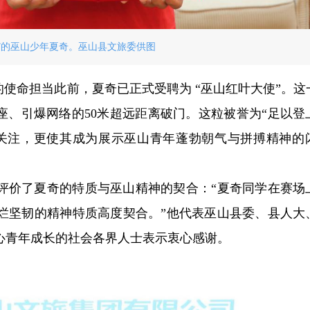
”的巫山少年夏奇。巫山县文旅委供图
的使命担当此前，夏奇已正式受聘为 “巫山红叶大使”。这
座、引爆网络的50米超远距离破门。这粒被誉为“足以登
关注，更使其成为展示巫山青年蓬勃朝气与拼搏精神的
评价了夏奇的特质与巫山精神的契合：“夏奇同学在赛场
烂坚韧的精神特质高度契合。”他代表巫山县委、县人大
心青年成长的社会各界人士表示衷心感谢。