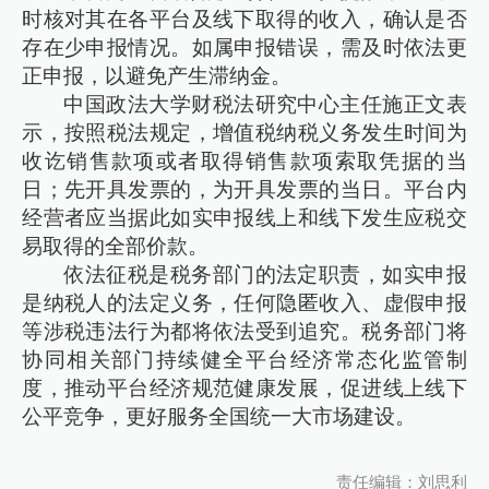
时核对其在各平台及线下取得的收入，确认是否
存在少申报情况。如属申报错误，需及时依法更
正申报，以避免产生滞纳金。
中国政法大学财税法研究中心主任施正文表
示，按照税法规定，增值税纳税义务发生时间为
收讫销售款项或者取得销售款项索取凭据的当
日；先开具发票的，为开具发票的当日。平台内
经营者应当据此如实申报线上和线下发生应税交
易取得的全部价款。
依法征税是税务部门的法定职责，如实申报
是纳税人的法定义务，任何隐匿收入、虚假申报
等涉税违法行为都将依法受到追究。税务部门将
协同相关部门持续健全平台经济常态化监管制
度，推动平台经济规范健康发展，促进线上线下
公平竞争，更好服务全国统一大市场建设。
责任编辑：刘思利