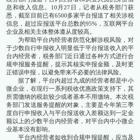
息和收入信息。10月27日，记者从税务部门获
悉，截至目前已有6500多家平台报送了相关涉税
信息，超过应报送平台总数的95%，互联网平台
企业及相关主体整体遵从度较高。
为帮助平台内经营者防范化解涉税风险，对
于少数自行申报收入明显低于平台报送收入的平
台内经营者，税务部门近日通过各种方式进行合
规申报服务提醒，提示其核实申报金额，及时更
正错误申报，以避免带来不必要的法律风险。
据了解，平台内超过九成的经营者都是中小
微企业，在现行一系列税收优惠政策支持下，其
所需缴纳的税款较少或者基本不用缴纳。本次税
务部门发送服务提醒的对象，主要是今年第三季
度自行申报收入与平台报送收入差额达到一定金
额以上的少数平台内经营者，对平台内中小微企
业基本没有影响。
平台内经营者如收到合规申报提醒，应当及