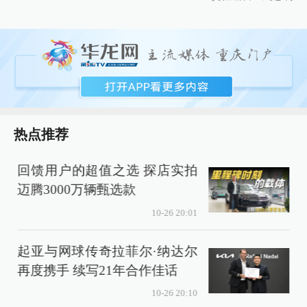
热点推荐
回馈用户的超值之选 探店实拍
迈腾3000万辆甄选款
10-26 20:01
起亚与网球传奇拉菲尔·纳达尔
再度携手 续写21年合作佳话
10-26 20:10