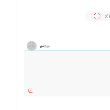
发
未登录