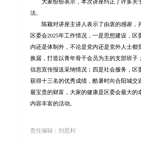
大家纷纷表示，本次讲座纠正了许多关
法。
陈颖对讲座主讲人表示了由衷的感谢，
区委会2025年工作情况，一是思想建设，
内还是体制外，不论是党内还是党外人士都受
换届，打造以青年骨干会员为主的支部班子
信息宣传报送采纳情况；四是社会服务，区
获得十三名的优秀成绩，酷暑时向合阳城交通
最宝贵的财富，大家的健康是区委会最大的
内容丰富的活动。
责任编辑：
刘思利