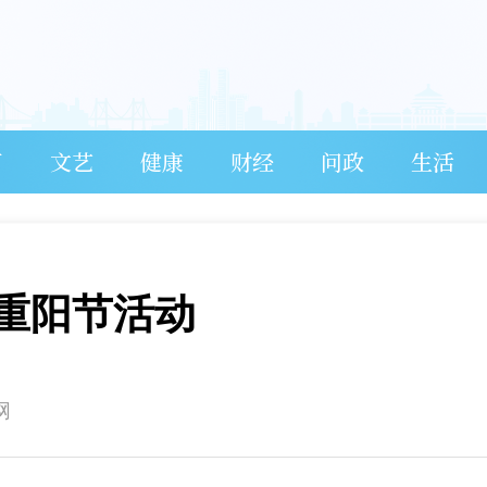
育
文艺
健康
财经
问政
生活
重阳节活动
网