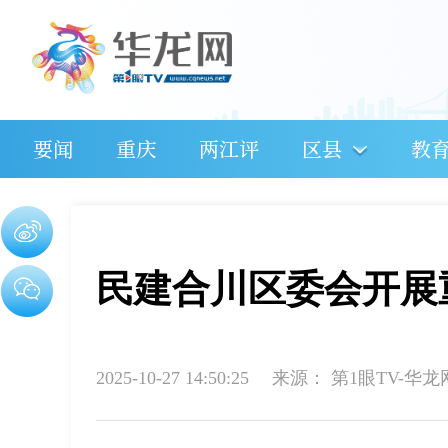
要闻
重庆
两江评
区县
教
民建合川区委会开展
2025-10-27 14:50:25
来源：
第1眼TV-华龙