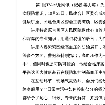
第1眼TV-华龙网讯（记者 姜力菘）
病预防意识，10月23日，民建合川区委会
健康讲座。民建合川区委会主委陈颖、区委会
讲座特邀原合川区人民医院退休心血管
和深厚的专业知识，用通俗易懂的语言，为
讲座内容紧紧围绕高血压的防治展开，
等多个方面。曹冠秋特别指出，高血压作为
手”，但同时也是可防可控的，他结合临床
平衡这四大健康基石在预防和控制高血压中
在互动环节，现场气氛热烈。会员们纷
终身服用？”“日常生活中如何控制盐分的摄
都给予了耐心、细致、专业的解答，并提供