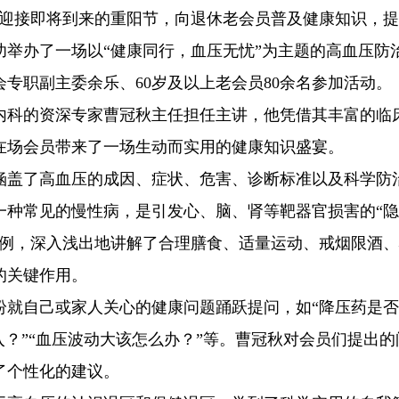
为迎接即将到来的重阳节，向退休老会员普及健康知识，
成功举办了一场以“健康同行，血压无忧”为主题的高血压防
专职副主委余乐、60岁及以上老会员80余名参加活动。
内科的资深专家曹冠秋主任担任主讲，他凭借其丰富的临
在场会员带来了一场生动而实用的健康知识盛宴。
涵盖了高血压的成因、症状、危害、诊断标准以及科学防
一种常见的慢性病，是引发心、脑、肾等靶器官损害的“
案例，深入浅出地讲解了合理膳食、适量运动、戒烟限酒
的关键作用。
纷就自己或家人关心的健康问题踊跃提问，如“降压药是
入？”“血压波动大该怎么办？”等。曹冠秋对会员们提出的
了个性化的建议。