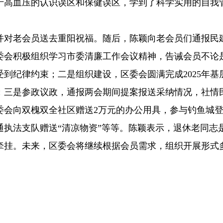
于高血压的认识误区和保健误区，学到了科学实用的自我
并对老会员送去重阳祝福。随后，陈颖向老会员们通报民
区委会积极组织学习市委清廉工作会议精神，告诫会员不论
到纪律约束；二是组织建设，区委会圆满完成2025年基
；三是参政议政，通报两会期间提案报送采纳情况，社情
委会向双槐双全社区赠送2万元的办公用具，参与钓鱼城
执法支队赠送“清凉物资”等等。陈颖表示，退休老同志
牵挂。未来，区委会将继续根据会员需求，组织开展形式