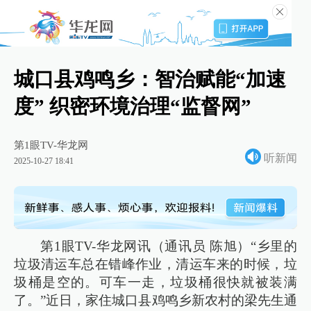
城口县鸡鸣乡：智治赋能“加速
度” 织密环境治理“监督网”
第1眼TV-华龙网
听新闻
2025-10-27 18:41
第1眼TV-华龙网讯（通讯员 陈旭）“乡里的
垃圾清运车总在错峰作业，清运车来的时候，垃
圾桶是空的。可车一走，垃圾桶很快就被装满
了。”近日，家住城口县鸡鸣乡新农村的梁先生通