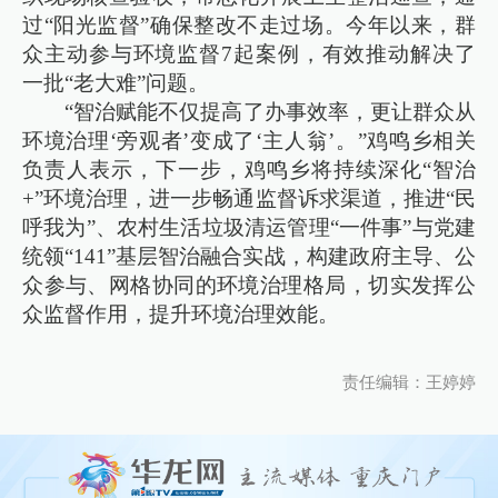
过“阳光监督”确保整改不走过场。今年以来，群
众主动参与环境监督7起案例，有效推动解决了
一批“老大难”问题。
“智治赋能不仅提高了办事效率，更让群众从
环境治理‘旁观者’变成了‘主人翁’。”鸡鸣乡相关
负责人表示，下一步，鸡鸣乡将持续深化“智治
+”环境治理，进一步畅通监督诉求渠道，推进“民
呼我为”、农村生活垃圾清运管理“一件事”与党建
统领“141”基层智治融合实战，构建政府主导、公
众参与、网格协同的环境治理格局，切实发挥公
众监督作用，提升环境治理效能。
责任编辑：王婷婷