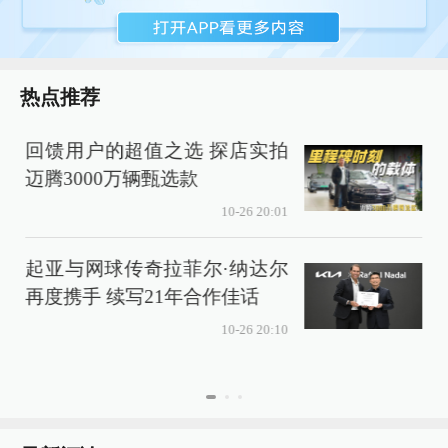
热点推荐
回馈用户的超值之选 探店实拍
迈腾3000万辆甄选款
10-26 20:01
起亚与网球传奇拉菲尔·纳达尔
再度携手 续写21年合作佳话
10-26 20:10