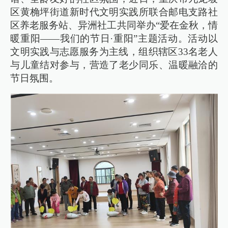
区黄桷坪街道新时代文明实践所联合邮电支路社
区养老服务站、异洲社工共同举办“爱在金秋，情
暖重阳——我们的节日·重阳”主题活动。活动以
文明实践与志愿服务为主线，组织辖区33名老人
与儿童结对参与，营造了老少同乐、温暖融洽的
节日氛围。