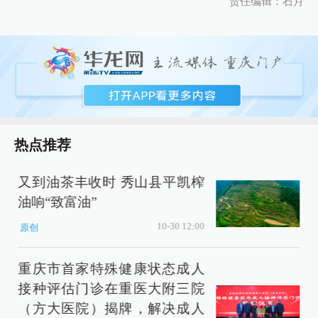
责任编辑：石月
热点推荐
又到油茶丰收时 秀山县平凯榨
油响“致富油”
10-30 12:00
原创
重庆市首家特殊健康状态成人
接种评估门诊在重医大附三院
（方大医院）揭牌，解决成人