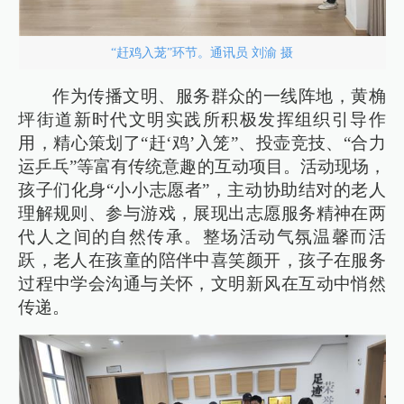
“赶鸡入茏”环节。通讯员 刘渝 摄
作为传播文明、服务群众的一线阵地，黄桷
坪街道新时代文明实践所积极发挥组织引导作
用，精心策划了“赶‘鸡’入笼”、投壶竞技、“合力
运乒乓”等富有传统意趣的互动项目。活动现场，
孩子们化身“小小志愿者”，主动协助结对的老人
理解规则、参与游戏，展现出志愿服务精神在两
代人之间的自然传承。整场活动气氛温馨而活
跃，老人在孩童的陪伴中喜笑颜开，孩子在服务
过程中学会沟通与关怀，文明新风在互动中悄然
传递。