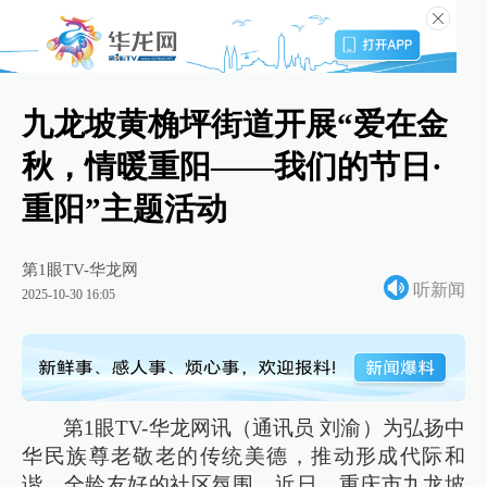
九龙坡黄桷坪街道开展“爱在金
秋，情暖重阳——我们的节日·
重阳”主题活动
第1眼TV-华龙网
听新闻
2025-10-30 16:05
第1眼TV-华龙网讯（通讯员 刘渝）为弘扬中
华民族尊老敬老的传统美德，推动形成代际和
谐、全龄友好的社区氛围，近日，重庆市九龙坡