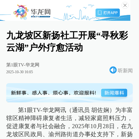
九龙坡区新扬社工开展“寻秋彩
云湖”户外疗愈活动
第1眼TV-华龙网
听新闻
2025-10-30 16:05
第1眼TV-华龙网讯（通讯员 胡佐娴）为丰富
辖区精神障碍康复者生活，减轻家庭照料压力，
促进康复者与社会融合，2025年10月28日，在九
龙坡区民政局、渝州路街道办事处支持下，新扬