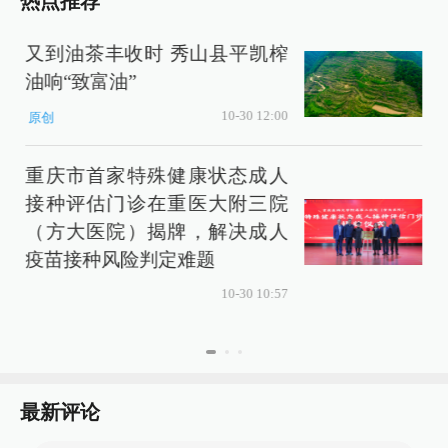
热点推荐
又到油茶丰收时 秀山县平凯榨
油响“致富油”
10-30 12:00
原创
重庆市首家特殊健康状态成人
接种评估门诊在重医大附三院
（方大医院）揭牌，解决成人
疫苗接种风险判定难题
10-30 10:57
最新评论