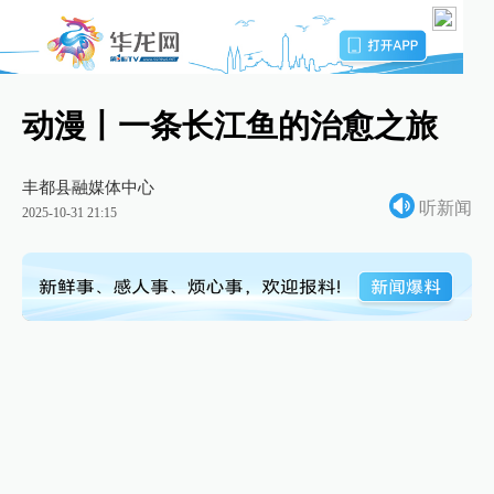
动漫丨一条长江鱼的治愈之旅
丰都县融媒体中心
听新闻
2025-10-31 21:15