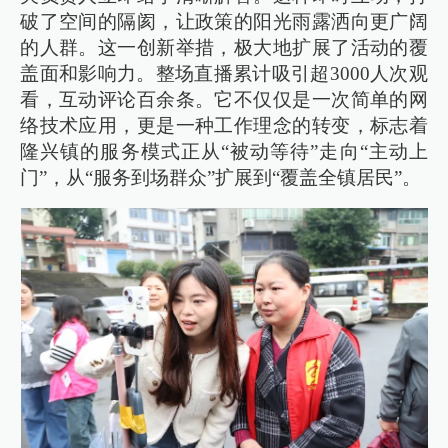
破了空间的隔阂，让政策的阳光雨露洒向更广阔
的人群。这一创新举措，极大地扩展了活动的覆
盖面和影响力。整场直播累计吸引超3000人次观
看，互动评论百余条。它不仅仅是一次简单的网
络技术应用，更是一种工作理念的转变，标志着
隆兴镇的服务模式正从“被动等待”走向“主动上
门”，从“服务到场群众”扩展到“覆盖全镇居民”。