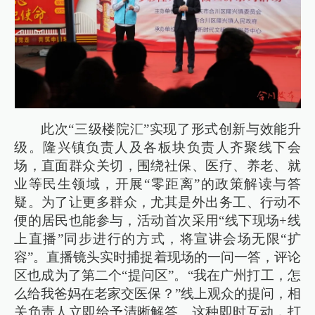
此次“三级楼院汇”实现了形式创新与效能升
级。隆兴镇负责人及各板块负责人齐聚线下会
场，直面群众关切，围绕社保、医疗、养老、就
业等民生领域，开展“零距离”的政策解读与答
疑。为了让更多群众，尤其是外出务工、行动不
便的居民也能参与，活动首次采用“线下现场+线
上直播”同步进行的方式，将宣讲会场无限“扩
容”。直播镜头实时捕捉着现场的一问一答，评论
区也成为了第二个“提问区”。“我在广州打工，怎
么给我爸妈在老家交医保？”线上观众的提问，相
关负责人立即给予清晰解答。这种即时互动，打