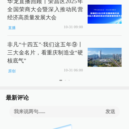
华龙直播回顾丨荣昌区2025年
全国荣商大会暨深入推动民营
经济高质量发展大会
10-31 09:00
直播
非凡“十四五”·我们这五年⑨丨
三大金名片，看重庆制造业“硬
核底气”
10-31 06:00
原创
最新评论
我来说两句......
发送