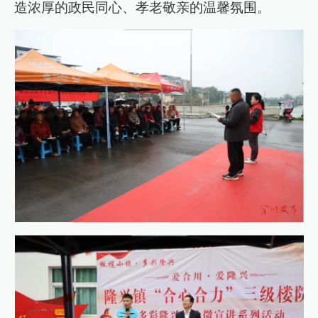
造浓厚的政民同心、孝老敬亲的温馨氛围。