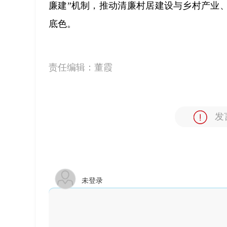
廉建”机制，推动清廉村居建设与乡村产业
底色。
责任编辑：
董霞
发
未登录