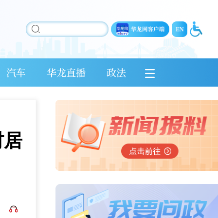
汽车
华龙直播
政法
村居