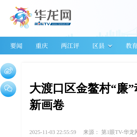
要闻
重庆
两江评
区县
教
大渡口区金鳌村“廉
新画卷
2025-11-03 22:55:59
来源：
第1眼TV-华龙