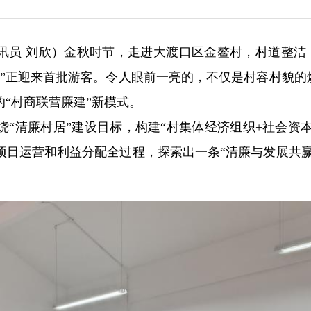
 通讯员 刘欣）金秋时节，走进大渡口区金鳌村，村道整洁
境”正迎来首批游客。令人眼前一亮的，不仅是村容村貌的
“村商联营廉建”新模式。
“清廉村居”建设目标，构建“村集体经济组织+社会资本
项目运营和利益分配全过程，探索出一条“清廉与发展共赢