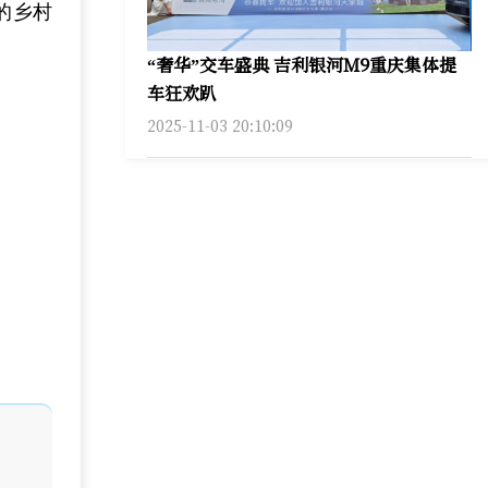
的乡村
“奢华”交车盛典 吉利银河M9重庆集体提
车狂欢趴
2025-11-03 20:10:09