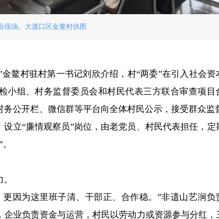
会现场。大渡口区金鳌村供图
。”金鳌村驻村第一书记刘欣介绍，村“两委”在引入社会资
纪检小组、村务监督委员会和村民代表三方联合审查项目
村务公开栏、微信群等平台向全体村民公示，接受群众监
，设立“廉情观察员”岗位，由老党员、村民代表担任，定
”。
力。
，更因为这里班子清、干部正、合作稳。”非遗山艺涧负
，企业负责资金与运营，村民以劳动力或资源参与分红，