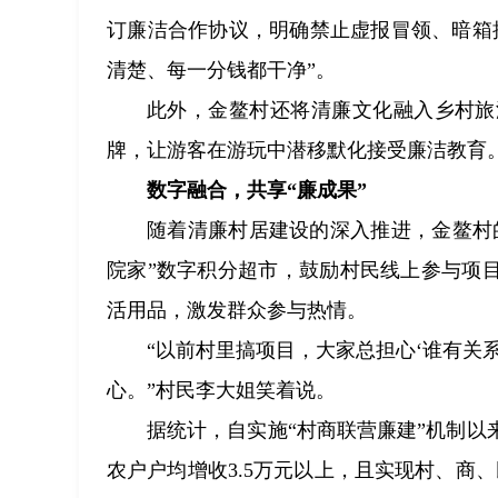
订廉洁合作协议，明确禁止虚报冒领、暗箱
清楚、每一分钱都干净”。
此外，金鳌村还将清廉文化融入乡村旅
牌，让游客在游玩中潜移默化接受廉洁教育
数字融合，共享“廉成果”
随着清廉村居建设的深入推进，金鳌村
院家”数字积分超市，鼓励村民线上参与项
活用品，激发群众参与热情。
“以前村里搞项目，大家总担心‘谁有关
心。”村民李大姐笑着说。
据统计，自实施“村商联营廉建”机制以
农户户均增收3.5万元以上，且实现村、商