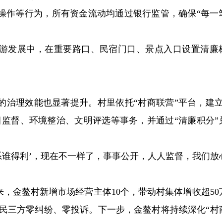
操作等行为，所有资金流动均通过银行监管，确保“每一
游发展中，在重要路口、民宿门口、景点入口设置清廉
。
的治理效能也显著提升。村里依托“村商联营”平台，建立
目监督、环境整治、文明评选等事务，并通过“清廉积分”
系谁得利’，现在不一样了，事事公开，人人监督，我们放
来，金鳌村新增市场经营主体10个，带动村集体增收超50
、民三方零纠纷、零投诉。下一步，金鳌村将持续深化“村