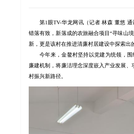
第1眼TV-华龙网讯（记者 林森 董悠
错落有致，新落成的农旅融合项目“寻味山
新，更是该村在推进清廉村居建设中探索出的
今年来，金鳌村坚持以党建为统领，围绕
廉建机制，将廉洁理念深度嵌入产业发展、
村振兴新路径。