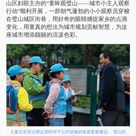
山区妇联主办的“童眸观璧山——城市小主人观察
行动”顺利开展，一群朝气蓬勃的小小观察员穿梭
在璧山城区街巷，用好奇的眼睛捕捉家乡的点滴
变化，用童真的想法为城市规划贡献智慧，为这
座城市增添靓丽的活泼色彩。
儿童正在采访周边居民对于公共设施的改造更新建议。 璧山区