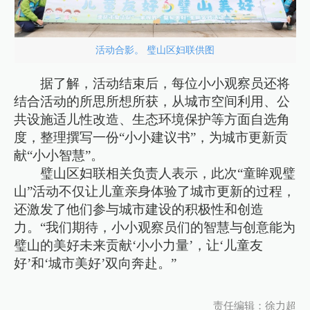
活动合影。 璧山区妇联供图
据了解，活动结束后，每位小小观察员还将
结合活动的所思所想所获，从城市空间利用、公
共设施适儿性改造、生态环境保护等方面自选角
度，整理撰写一份“小小建议书”，为城市更新贡
献“小小智慧”。
璧山区妇联相关负责人表示，此次“童眸观璧
山”活动不仅让儿童亲身体验了城市更新的过程，
还激发了他们参与城市建设的积极性和创造
力。“我们期待，小小观察员们的智慧与创意能为
璧山的美好未来贡献‘小小力量’，让‘儿童友
好’和‘城市美好’双向奔赴。”
责任编辑：徐力超