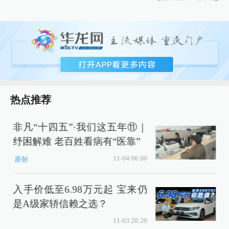
热点推荐
非凡“十四五”·我们这五年⑪｜
纾困解难 老百姓看病有“医靠”
11-04 06:00
原创
入手价低至6.98万元起 宝来仍
是A级家轿信赖之选？
11-03 20:20