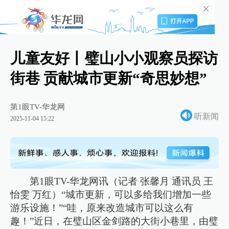
儿童友好丨璧山小小观察员探访
街巷 贡献城市更新“奇思妙想”
第1眼TV-华龙网
听新闻
2025-11-04 15:22
第1眼TV-华龙网讯（记者 张馨月 通讯员 王
怡雯 万红）“城市更新，可以多给我们增加一些
游乐设施！”“哇，原来改造城市可以这么有
趣！”近日，在璧山区金剑路的大街小巷里，由璧