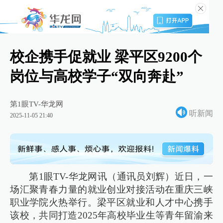
校企携手促就业 梁平区9200个
岗位与高校学子“双向奔赴”
第1眼TV-华龙网
听新闻
2025-11-05 21:40
第1眼TV-华龙网讯（通讯员刘辉）近日，一
场汇聚青春力量的就业创业对接活动在重庆三峡
职业学院火热举行。梁平区就业和人才中心携手
该校，共同打造2025年高校毕业生等青年留渝来