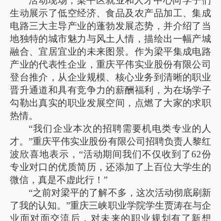
活动现场，梁平区就业和人才中心向学子们
生动展示了低空经济、食品及农产品加工、集成
电路三大主导产业的蓬勃发展态势，并介绍了当
地独特的城市魅力与风土人情，描绘出一幅产城
融合、宜居宜业的未来图景。作为梁平集成电路
产业的代表性企业，重庆平伟实业股份有限公司
登台推介，从企业规模、核心业务到清晰的职业
晋升通道和具有竞争力的薪酬福利，为在场学子
勾勒出真实的职业发展空间，点燃了大家的求职
热情。
“我们企业本次的招聘需要机电类专业的人
才。”重庆平伟实业股份有限公司招聘负责人黎红
波欣喜地表示，“活动期间我们不仅收到了62份
专业对口的优质简历，还添加了上百位大学生的
微信，真是不虚此行！”
“之前对梁平的了解不多，这次活动彻底刷新
了我的认知。”重庆三峡职业学院学生贾涛在与企
业面对面交流后，对未来的职业规划有了新想