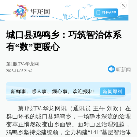
城口县鸡鸣乡：巧筑智治体系
有“数”更暖心
第1眼TV-华龙网
听新闻
2025-11-05 21:42
第1眼TV-华龙网讯（通讯员 王午 刘欢）在
群山环抱的城口县鸡鸣乡，一场静水深流的治理
变革正悄然改变山乡面貌。面对山区治理难题，
鸡鸣乡坚持党建统领，全力构建“141”基层智治体