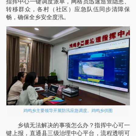
指挥中心一键调度派单，网格员迅速巡查隐患、
转移群众，各村（社区）应急队伍同步清障保
畅，确保全乡安全度汛。
鸡鸣乡主要领导开展防汛应急调度。鸡鸣乡供图
乡镇无法解决的事项怎么办？指挥中心可一
键上报，直通县三级治理中心平台，流程透明可