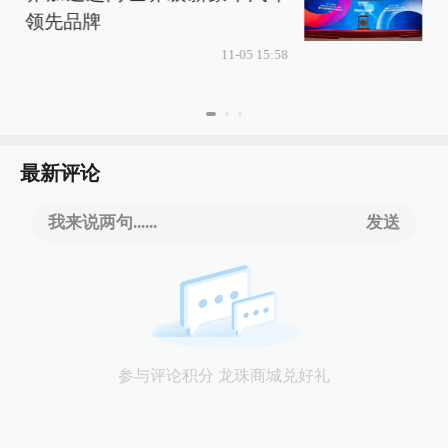
领先品牌
11-05 15:58
最新评论
我来说两句......
发送
参与评论积分 龙珠商城兑好礼