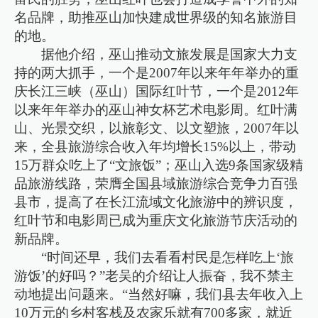
名品牌，助推巫山加快建成世界级的知名旅游目
的地。
据他介绍，巫山推动文旅发展是国家大力支
持的两大抓手，一个是2007年以来年年举办的重
庆长江三峡（巫山）国际红叶节，一个是2012年
以来年年举办的巫山神女杯艺术电影周。红叶满
山、光景交织，以旅彰文、以文塑旅，2007年以
来，全县旅游综合收入年均增长15%以上，带动
15万群众吃上了“文旅饭”；巫山入选9条国家级精
品旅游线路，荣膺全国县域旅游综合竞争力百强
县市，提高了在长江流域文化旅游中的辨识度，
红叶节和电影周已成为重庆文化旅游节庆活动的
新品牌。
“时间还早，我们去看看村民是怎样吃上‘旅
游饭’的好吗？”老吴的介绍让人振奋，我不禁主
动地提出问题来。“当然好嘛，我们县去年收入上
10万元的乡村客栈及农家乐就有700多家，就近