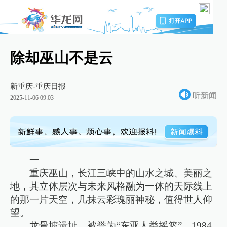
除却巫山不是云
新重庆-重庆日报
听新闻
2025-11-06 09:03
一
重庆巫山，长江三峡中的山水之城、美丽之
地，其立体层次与未来风格融为一体的天际线上
的那一片天空，几抹云彩瑰丽神秘，值得世人仰
望。
龙骨坡遗址，被誉为“东亚人类摇篮”。1984