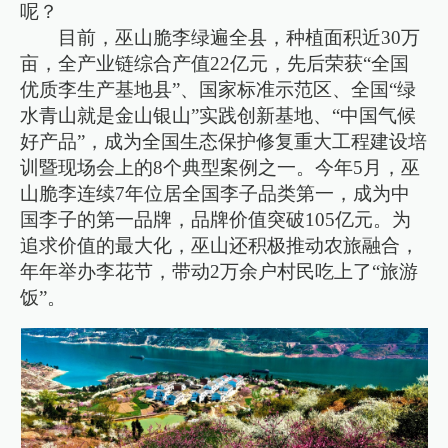
呢？
目前，巫山脆李绿遍全县，种植面积近30万
亩，全产业链综合产值22亿元，先后荣获“全国
优质李生产基地县”、国家标准示范区、全国“绿
水青山就是金山银山”实践创新基地、“中国气候
好产品”，成为全国生态保护修复重大工程建设培
训暨现场会上的8个典型案例之一。今年5月，巫
山脆李连续7年位居全国李子品类第一，成为中
国李子的第一品牌，品牌价值突破105亿元。为
追求价值的最大化，巫山还积极推动农旅融合，
年年举办李花节，带动2万余户村民吃上了“旅游
饭”。