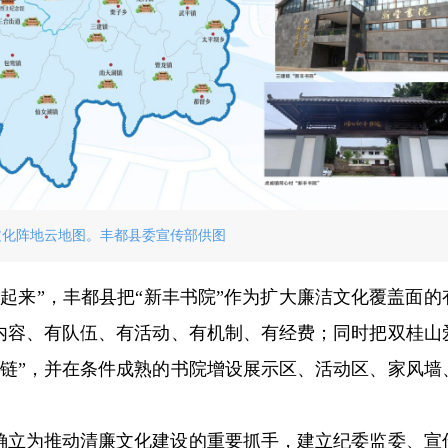
文化阵地云地图。丰都县委宣传部供图
起来”，丰都县把“新丰书院”作为扩大廉洁文化覆盖面的
有内容、有队伍、有活动、有机制、有经费；同时把双桂山
成链”，并在条件成熟的书院增设展示区、活动区、家风墙
”确立为推动清廉文化建设的重要抓手，建立纪委监委、宣