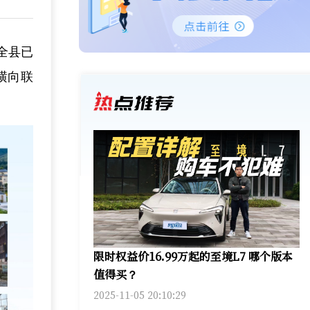
全县已
横向联
限时权益价16.99万起的至境L7 哪个版本
值得买？
2025-11-05 20:10:29