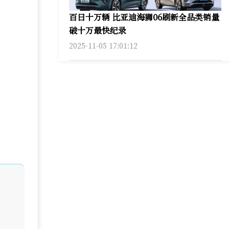
百日十万辆 比亚迪海狮06刷新全品类销量
破十万最快纪录
2025-11-05 17:01:12