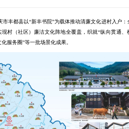
重庆市丰都县以“新丰书院”为载体推动清廉文化进村入户：
本实现村（社区）廉洁文化阵地全覆盖，织就“纵向贯通、
文化服务圈”等一批场景化成果。