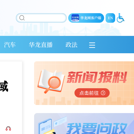
汽车
华龙直播
政法
域