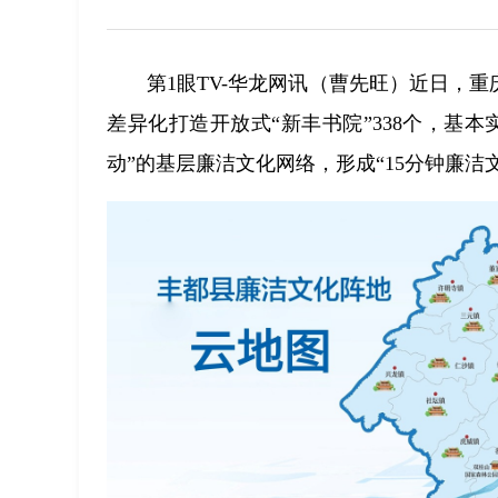
第1眼TV-华龙网讯（曹先旺）近日，
差异化打造开放式“新丰书院”338个，基
动”的基层廉洁文化网络，形成“15分钟廉洁