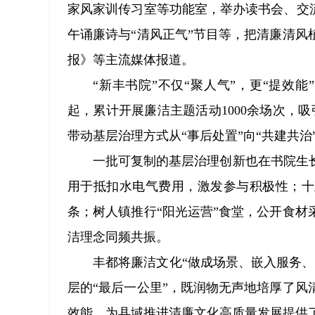
家风家训传习室等功能室，举办读书会、交
午诵廉诗与“清风正气”节目等，把清廉清
报》等主流媒体报道。
“新丰书院”不仅“聚人气”，更“提效
起，累计开展廉洁主题活动1000余场次，
带动基层治理方式从“事后处置”向“共建共治
一批可复制的基层治理创新也在书院生
用于抵扣水电气费用，激发参与积极性；十
条；树人镇推行“阳光运营”食堂，公开食
洁理念同频共振。
丰都将廉洁文化“做成场景、嵌入服务、
层的“最后一公里”，既润物无声地培厚了
效能，为县域推进清廉文化高质量发展提供