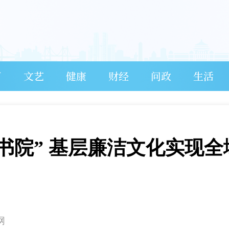
育
文艺
健康
财经
问政
生活
丰书院” 基层廉洁文化实现全
网