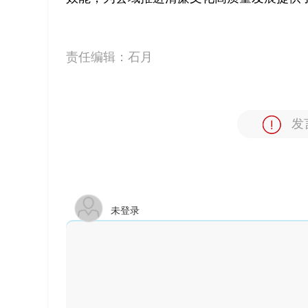
责任编辑：
石月
发
未登录