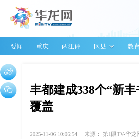
要闻
重庆
两江评
区县
教
丰都建成338个“新
覆盖
2025-11-06 10:06:54
来源：
第1眼TV-华龙