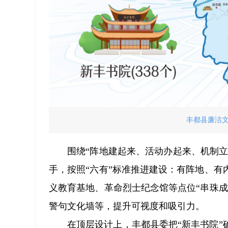
丰都县廉洁
围绕“阵地建起来、活动办起来、机制立
手，按照“六有”标准推进建设：有阵地、
义教育基地、革命烈士纪念馆等点位“串珠
警句文化墙等，提升可视度和吸引力。
在顶层设计上，丰都县委把“新丰书院