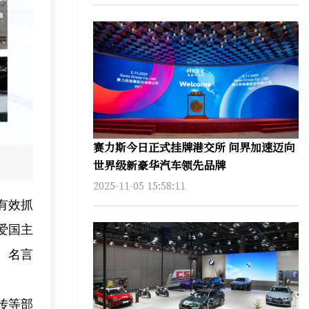
赛力斯今日正式挂牌港交所 问界加速迈向
世界级新豪华汽车领先品牌
2025-11-05 15:58:11
有效抓
爱国主
、名言
传等部