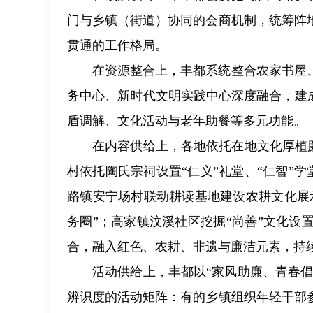
门与乡镇（街道）协同的会商机制，统筹阵
贯通的工作格局。
在资源整合上，丰都系统整合农家书屋
务中心、新时代文明实践中心深度融合，建
盾调解、文化活动与老年助餐等多元功能。
在内容供给上，各地依托在地文化厚植廉
村依托陶氏宗祠设置“仁义”礼堂、“仁智”学
路镇安宁场村联动耕读基地建设农耕文化展
务圈”；高家镇汶溪社区挖掘“尚善”文化
合，融入红色、农耕、非遗与廉洁元素，持
活动供给上，丰都以“家风助廉、青春倡
辨识度的活动矩阵：有的乡镇组织年轻干部