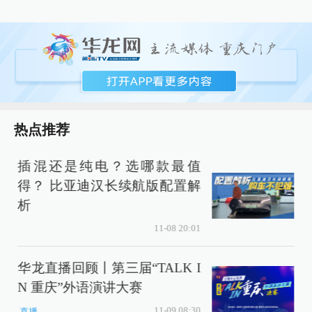
热点推荐
插混还是纯电？选哪款最值
得？ 比亚迪汉长续航版配置解
析
11-08 20:01
华龙直播回顾丨第三届“TALK I
N 重庆”外语演讲大赛
11-09 08:30
直播