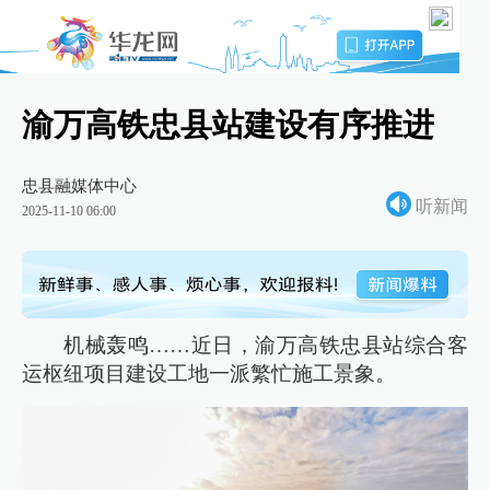
渝万高铁忠县站建设有序推进
忠县融媒体中心
听新闻
2025-11-10 06:00
机械轰鸣……近日，渝万高铁忠县站综合客
运枢纽项目建设工地一派繁忙施工景象。