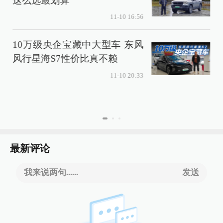
这么选最划算
11-10 16:56
10万级央企宝藏中大型车 东风
风行星海S7性价比真不赖
11-10 20:33
最新评论
我来说两句......
发送