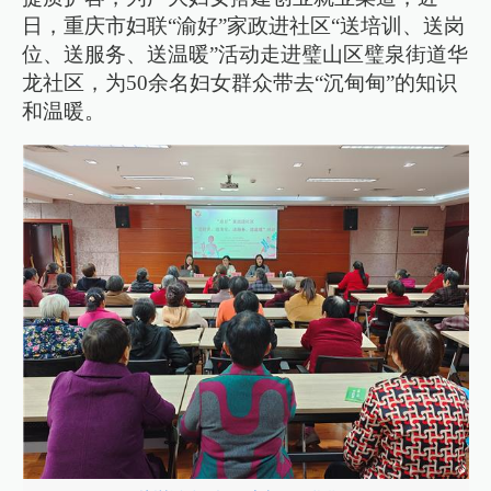
日，重庆市妇联“渝好”家政进社区“送培训、送岗
位、送服务、送温暖”活动走进璧山区璧泉街道华
龙社区，为50余名妇女群众带去“沉甸甸”的知识
和温暖。