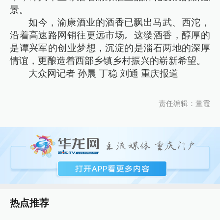
景。
如今，渝康酒业的酒香已飘出马武、西沱，
沿着高速路网销往更远市场。这缕酒香，醇厚的
是谭兴军的创业梦想，沉淀的是淄石两地的深厚
情谊，更酿造着西部乡镇乡村振兴的崭新希望。
大众网记者 孙晨 丁稳 刘通 重庆报道
责任编辑：董霞
热点推荐