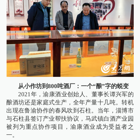
从小作坊到800吨酒厂：一个“酿”字的蜕变
2021年，渝康酒业创始人、董事长谭兴军的
酿酒坊还是家庭式生产，全年产量十几吨。转机
出现在鲁渝协作的春风吹到石柱。当年，淄博市
与石柱县签订产业帮扶协议，马武镇白酒产业园
被列为重点协作项目，渝康酒业成为受益者之
一。