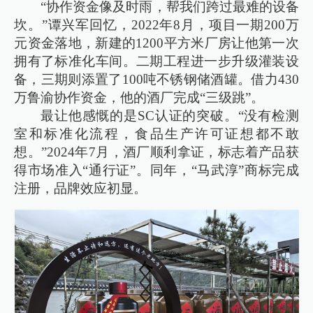
“协作资金像及时雨，帮我们跨过最难的设备
坎。”谭兴军回忆，2022年8月，项目一期200万
元资金落地，新建的1200平方米厂房让他第一次
拥有了标准化车间。二期工程进一步升级灌装设
备，三期则添置了100吨不锈钢储酒罐。借力430
万鲁渝协作资金，他的酒厂完成“三级跳”。
最让他感慨的是SC认证的突破。“没有检测
室和标准化流程，食品生产许可证想都不敢
想。”2024年7月，酒厂顺利拿证，标志着产品获
得市场准入“通行证”。同年，“马武淳”商标完成
注册，品牌效应初显。