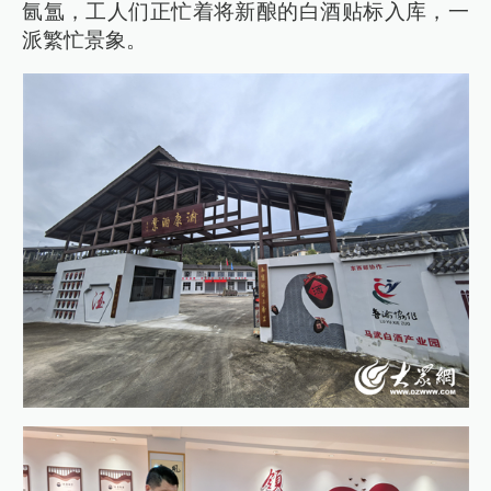
氤氲，工人们正忙着将新酿的白酒贴标入库，一
派繁忙景象。