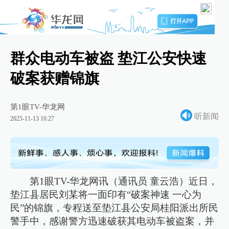
群众电动车被盗 垫江公安快速
破案获赠锦旗
第1眼TV-华龙网
听新闻
2025-11-13 16:27
第1眼TV-华龙网讯（通讯员 童云浩）近日，
垫江县居民刘某将一面印有“破案神速 一心为
民”的锦旗，专程送至垫江县公安局桂阳派出所民
警手中，感谢警方迅速破获其电动车被盗案，并