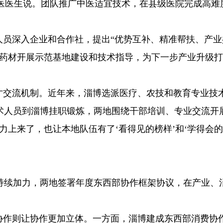
支医医生说。团队推广中医适宜技术，在县级医院完成高难
人员深入企业和合作社，提出“优势互补、精准帮扶、产业
中药材开展示范基地建设和技术指导，为下一步产业升级
人才交流机制。近年来，淄博选派医疗、农技和教育专业技
术人员到淄博挂职锻炼，两地围绕干部培训、专业交流开
力上来了，也让本地队伍有了‘看得见的榜样’和‘学得会
持续加力，两地签署年度东西部协作框架协议，在产业、
。
务协作则让协作更加立体。一方面，淄博建成东西部消费协