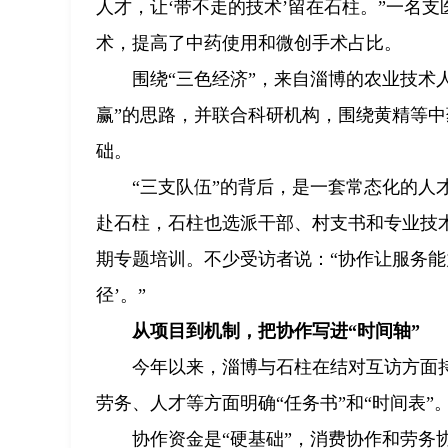
人才，让‘带不走的技术’留在石柱。”一名
术，提高了中药使用和微创手术占比。
围绕“三色经济”，来自淄博的农业技术
赢”的思路，并联合科研机构，围绕黄精等
础。
“三支队伍”的背后，是一套常态化的
赴石柱，石柱也选派干部、村支书和专业技
期专题培训。不少受访者说：“协作让服务能
径’。”
从项目到机制，把协作写进“时间轴”
今年以来，淄博与石柱在结对互访方面
劳务、人才等方面明确“任务书”和“时间表”
协作资金是“硬基础”，消费协作和劳