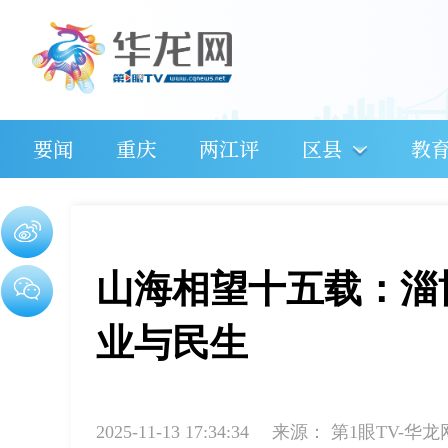
要闻
重庆
两江评
区县
教
山海相望十五载：淄
业与民生
2025-11-13 17:34:34
来源：
第1眼TV-华龙