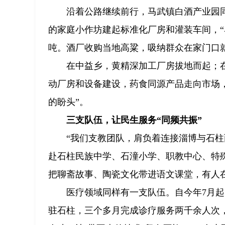
沿着公路继续前行，马武镇白酒产业园
的家庭小作坊建起标准化厂房和灌装车间，“
吨。酒厂收购当地高粱，吸纳群众在家门口就
在中益乡，黄精深加工厂房拔地而起；
动厂房和设备建设，药食同源产品走向市场
的盼头”。
三支队伍，让民生服务“同频共振”
“我们支教团队，肩负着连接淄博与石柱
赴石柱民族中学、石潼小学、职教中心、特
把聊斋故事、陶瓷文化带进语文课堂，有人
医疗领域同样有一支队伍。自今年7月
驻石柱，三个多月完成诊疗服务两千余人次