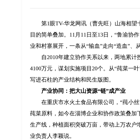
第1眼TV-华龙网讯（曹先旺）山海相
目的简单叠加。11月11日至13日，“鲁渝协
业和村寨展开，一条从“输血”走向“造血”、
自2010年建立协作关系以来，两地累计
4100万元，谋划实施项目20个。从“莼菜一
写进石柱的产业结构和民生版图。
产业协同：把大山资源“链”成产业
在重庆市水火土食品有限公司，“莼小
莼菜原料，如今在淄博企业和协作政策叠加
生产线，种植面积突破万亩，带动上万农户增
业负责人李颖说。