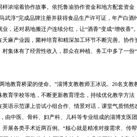
同样浓缩着协作故事。依托鲁渝协作资金和地方配套资金
马武淳”完成品牌注册并获得食品生产许可证，年产白酒
业，还对易地搬迁户连续分红，让“酒香”变成“增收香”
在天麻产业园，菌种培育和精深加工环节不断完善。协作
，村集体有了经营性收入，群众在种植、务工中多了一份
两地教育桥梁的使命。”淄博支教教师王冰说。20名支教
殊教育学校等地，不断更新教育理念，持续优化教学方法
在英语示范课上尝试小组合作、情景对话，课堂气质悄然
起，由中医、骨科、妇产科、儿科等专业组成的淄博支医
，开展各类手术近两百例。“核心就是精准对接需求、传