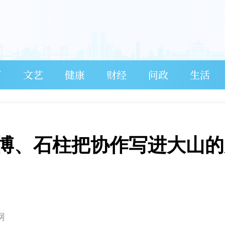
育
文艺
健康
财经
问政
生活
博、石柱把协作写进大山的
网