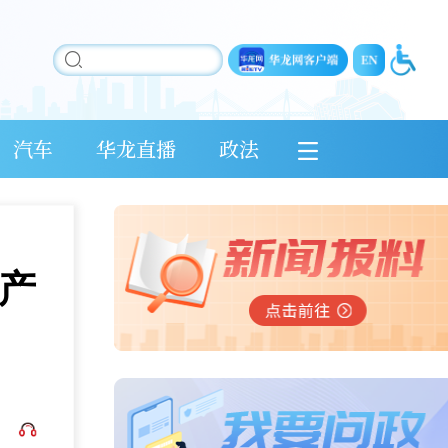
汽车
华龙直播
政法
产