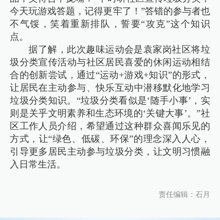
今天玩游戏答题，记得更牢了！”答错的参与者也
不气馁，笑着重新排队，誓要“攻克”这个知识
点。
据了解，此次趣味运动会是袁家岗社区将垃
圾分类宣传活动与社区居民喜爱的休闲运动相结
合的创新尝试，通过“运动+游戏+知识”的形式，
让居民在主动参与、快乐互动中潜移默化地学习
垃圾分类知识。“垃圾分类看似是‘随手小事’，实
则是关乎文明素养和生态环境的‘关键大事’。”社
区工作人员介绍，希望通过这种群众喜闻乐见的
方式，让“绿色、低碳、环保”的理念深入人心，
引导更多居民主动参与垃圾分类，让文明习惯融
入日常生活。
责任编辑：石月