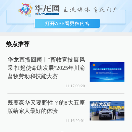
热点推荐
华龙直播回顾丨“畜牧竞技展风
采 扛起使命助发展”2025年川渝
畜牧劳动和技能大赛
11-17 09:20
既要豪华又要野性？豹8大五座
版给家人最好的体验
11-16 20:01