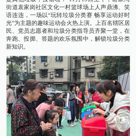
街道袁家岗社区文化一村篮球场上人声鼎沸、笑
语连连，一场以“玩转垃圾分类赛 畅享运动好时
光”为主题的趣味运动会火热上演。上百名辖区居
民、党员志愿者和垃圾分类指导员齐聚一堂，在
奔跑、投掷、答题的欢乐氛围中，解锁垃圾分类
新知识。