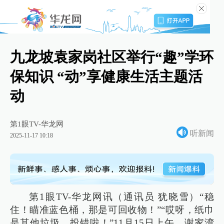
九龙坡袁家岗社区举行“趣”学环
保知识 “动”享健康生活主题活
动
第1眼TV-华龙网
听新闻
2025-11-17 10:18
第1眼TV-华龙网讯（通讯员 犹晓雪）“稳
住！瞄准蓝色桶，那是可回收物！”“哎呀，纸巾
是其他垃圾，投错啦！”11月15日上午，谢家湾