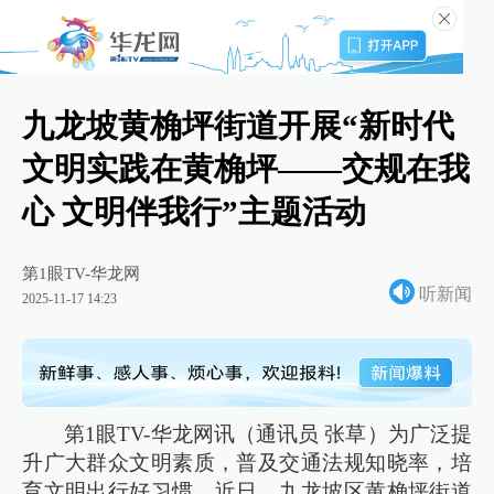
九龙坡黄桷坪街道开展“新时代
文明实践在黄桷坪——交规在我
心 文明伴我行”主题活动
第1眼TV-华龙网
听新闻
2025-11-17 14:23
第1眼TV-华龙网讯（通讯员 张草）为广泛提
升广大群众文明素质，普及交通法规知晓率，培
育文明出行好习惯，近日，九龙坡区黄桷坪街道