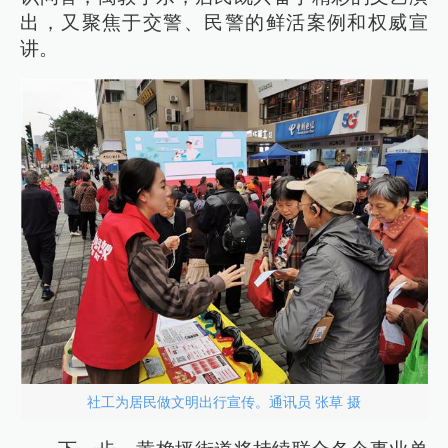
出，又聚焦于交警、民警的鲜活案例和权威宣
讲。
社工为居民做文明出行宣传。通讯员 张草 摄