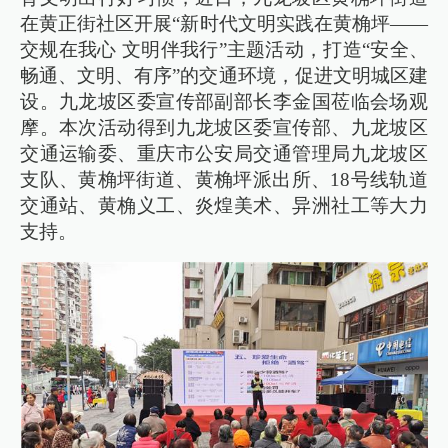
在黄正街社区开展“新时代文明实践在黄桷坪——
交规在我心 文明伴我行”主题活动，打造“安全、
畅通、文明、有序”的交通环境，促进文明城区建
设。九龙坡区委宣传部副部长李金国莅临会场观
摩。本次活动得到九龙坡区委宣传部、九龙坡区
交通运输委、重庆市公安局交通管理局九龙坡区
支队、黄桷坪街道、黄桷坪派出所、18号线轨道
交通站、黄桷义工、炎煌美术、异洲社工等大力
支持。