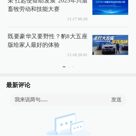
采 扛起使命助发展”2025年川渝
畜牧劳动和技能大赛
11-17 09:20
既要豪华又要野性？豹8大五座
版给家人最好的体验
11-16 20:01
最新评论
我来说两句......
发送