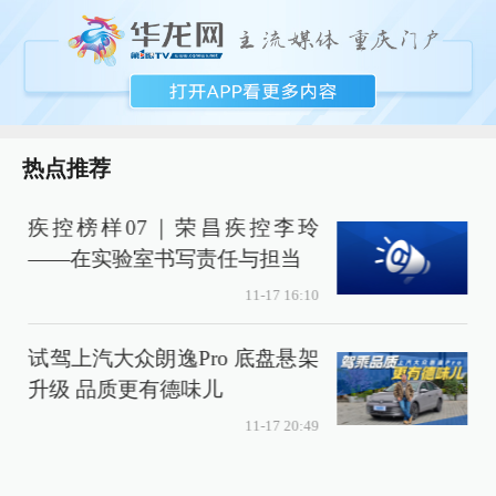
热点推荐
疾控榜样07｜荣昌疾控李玲
——在实验室书写责任与担当
11-17 16:10
试驾上汽大众朗逸Pro 底盘悬架
升级 品质更有德味儿
11-17 20:49