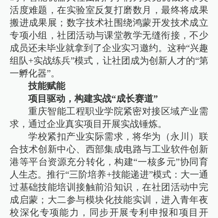
活度难题，在实验室反复打磨数月，最终将成果
搬进成果展；数字技术社围绕鸿蒙开发技术成立
专项小组，社团活动与课堂教学无缝衔接，不少
成员还未毕业就拿到了企业实习邀约。这种“兴趣
组队+实战练兵”模式，让社团成为创新人才的“第
一孵化器”。
技能赋能
项目驱动，构建实战“成长赛道”
重庆智能工程职业学院紧密对接区域产业需
求，通过企业真实项目开展实战锤炼。
学校紧扣产业实际需求，将华为（永川）联
合技术创新中心、西部集成电路与工业软件创新
港等平台资源充分转化，构建“一核多元”协同育
人生态。推行“三阶培养+技能递进”模式：大一通
过基础技能培训接触前沿知识，在社团活动中完
成启蒙；大二参与模块化技能实训，进入青年夜
校深化专项能力，同步开展专利申报和项目开