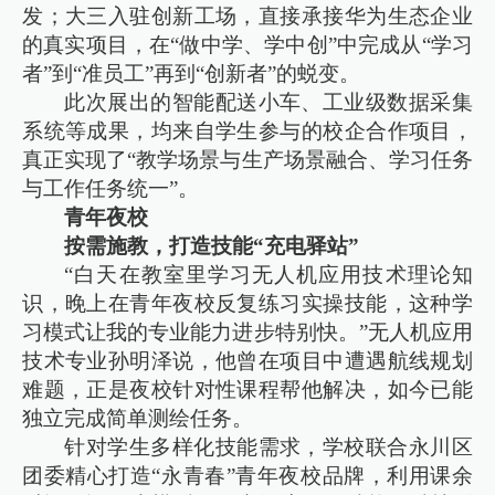
发；大三入驻创新工场，直接承接华为生态企业
的真实项目，在“做中学、学中创”中完成从“学习
者”到“准员工”再到“创新者”的蜕变。
此次展出的智能配送小车、工业级数据采集
系统等成果，均来自学生参与的校企合作项目，
真正实现了“教学场景与生产场景融合、学习任务
与工作任务统一”。
青年夜校
按需施教，打造技能“充电驿站”
“白天在教室里学习无人机应用技术理论知
识，晚上在青年夜校反复练习实操技能，这种学
习模式让我的专业能力进步特别快。”无人机应用
技术专业孙明泽说，他曾在项目中遭遇航线规划
难题，正是夜校针对性课程帮他解决，如今已能
独立完成简单测绘任务。
针对学生多样化技能需求，学校联合永川区
团委精心打造“永青春”青年夜校品牌，利用课余