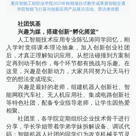
重庆智能工程职业学院2025年秋期项目式教学成果展智能交通
学院智能飞行器与创新应用产品展示活动。受访者供图
社团筑基
兴趣为媒，搭建创新“孵化摇篮”
人工智能技术应用专业陈弘涛同学回忆，刚
入学时觉得课本理论抽象，加入创新创业社团
后，才真正理解知识应用。从想法碰撞到方案制
定再到动手制作，每个环节都有挑战与乐趣。在
这里，兴趣是创新动力，大家共同努力让天马行
空的想法变成现实。
兴趣是最好的老师，组建机器人创新社、智
能网联汽车社、无人机应用社、集成电路创新社
等特色社团，配备专业指导老师，让学生因热爱
相聚。
社团里，各学院定期组织企业技术骨干进行
分享，学长学姐带着学弟学妹拆解设备、调试代
码；智能机器人社团的同学们为攻克机械关节灵