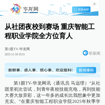
从社团夜校到赛场 重庆智能工
程职业学院全方位育人
第1眼TV-华龙网
听新闻
2025-11-18 10:51
第1眼TV-华龙网讯（通讯员 马远理）“从社
团里初次尝试，到青年夜校技能充电，再到技能
大赛大放异彩，这一年多的成长比我想象中更加
充实。”在重庆智能工程职业学院2025年秋季学