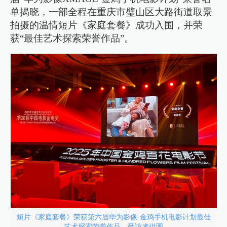
单揭晓，一部全程在重庆市璧山区大路街道取景
拍摄的温情短片《家庭套餐》成功入围，并荣
获“最佳艺术探索荣誉作品”。
短片《家庭套餐》荣获第六届华为影像·金鸡手机电影计划最佳
艺术探索荣誉作品。受访者供图