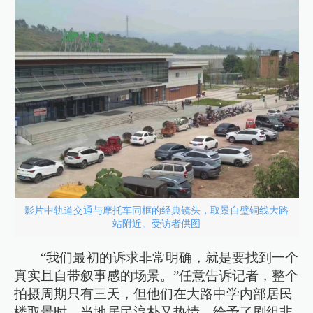
影片中轨道交通与摩托车同框的经典镜头，取景自璧铜线大路
站附近。受访者供图
“我们最初的诉求非常明确，就是要找到一个
真实且自带叙事感的场景。”任意告诉记者，整个
拍摄周期只有三天，但他们在大路中学内部居民
楼取景时，当地居民淳朴又热情，给予了剧组非