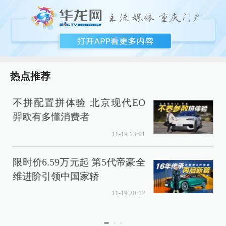
热点推荐
不拼配置拼体验 北京现代EO
羿欧有多懂消费者
11-19 13:01
限时价6.59万元起 第5代帝豪全
维进阶引领中国家轿
11-19 20:12