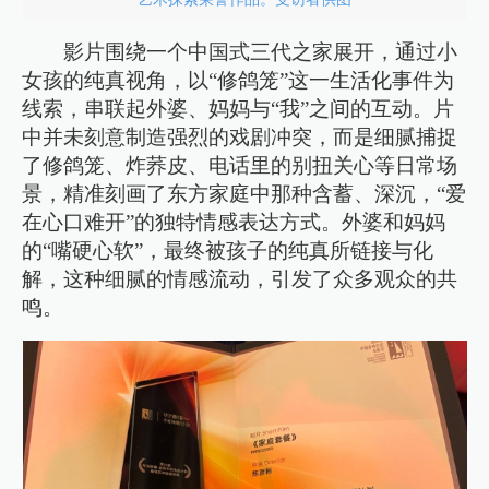
影片围绕一个中国式三代之家展开，通过小
女孩的纯真视角，以“修鸽笼”这一生活化事件为
线索，串联起外婆、妈妈与“我”之间的互动。片
中并未刻意制造强烈的戏剧冲突，而是细腻捕捉
了修鸽笼、炸荞皮、电话里的别扭关心等日常场
景，精准刻画了东方家庭中那种含蓄、深沉，“爱
在心口难开”的独特情感表达方式。外婆和妈妈
的“嘴硬心软”，最终被孩子的纯真所链接与化
解，这种细腻的情感流动，引发了众多观众的共
鸣。