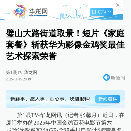
璧山大路街道取景！短片《家庭
套餐》斩获华为影像金鸡奖最佳
艺术探索荣誉
第1眼TV-华龙网
听新闻
2025-11-19 20:19
第1眼TV-华龙网讯（记者 张馨月）近日，在
厦门举办的2025年中国金鸡百花电影节第六
届“华为影像XMAGE·金鸡手机电影计划”荣誉名