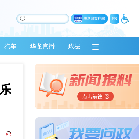
汽车
华龙直播
政法
乐