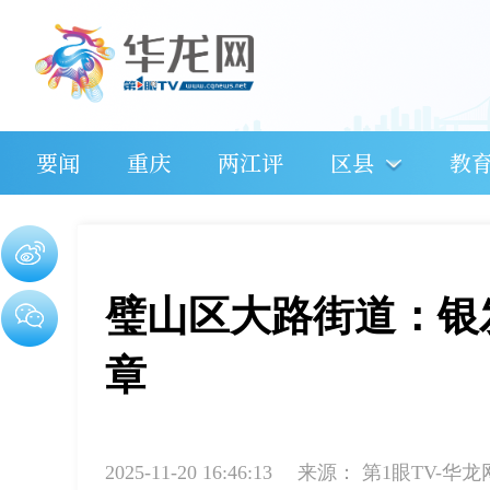
要闻
重庆
两江评
区县
教
璧山区大路街道：银
章
2025-11-20 16:46:13
来源：
第1眼TV-华龙