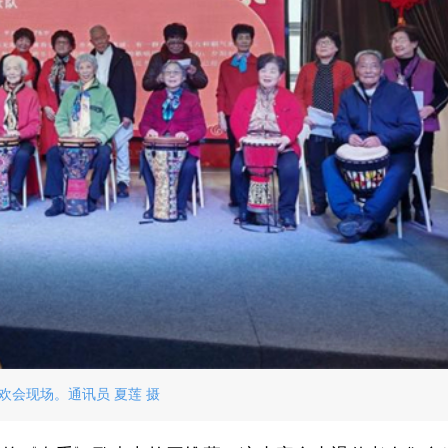
欢会现场。通讯员 夏莲 摄