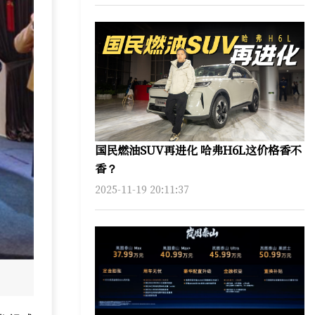
国民燃油SUV再进化 哈弗H6L这价格香不
香？
2025-11-19 20:11:37