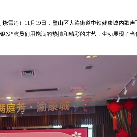
讯员 饶雪莲）11月19日，璧山区大路街道中铁健康城内歌
“银发”演员们用饱满的热情和精彩的才艺，生动展现了当