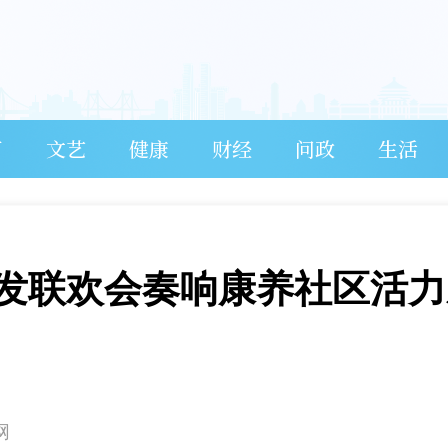
育
文艺
健康
财经
问政
生活
发联欢会奏响康养社区活力
网