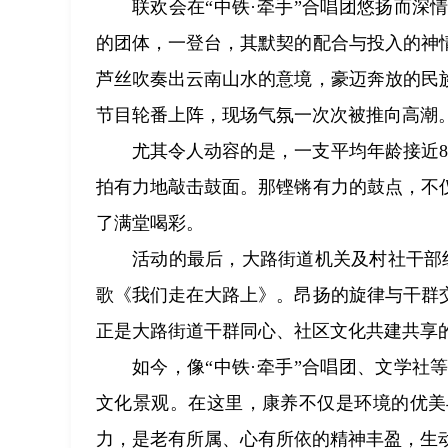
联欢会在“中铁·牵手”合唱团悠扬而
的团体，一登台，其默契的配合与投入的神
芦丝吹奏出云南山水的意境，豪迈奔放的民
节目轮番上阵，现场气氛一次次被推向高潮
尤其令人动容的是，一支平均年龄接近
拍有力地敲击鼓面。那铿锵有力的鼓点，不
了满堂喝彩。
活动的最后，大路街道机关及村社干部组
歌《我们走在大路上》。昂扬的旋律与干群
正是大路街道干群同心、社区文化共建共享
如今，像“中铁·牵手”合唱团、文学
文化景观。在这里，康养不仅是环境的优美
力，是老有所属、心有所依的精神丰盈，生动