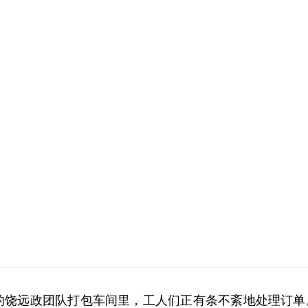
区的饶远政团队打包车间里，工人们正有条不紊地处理订