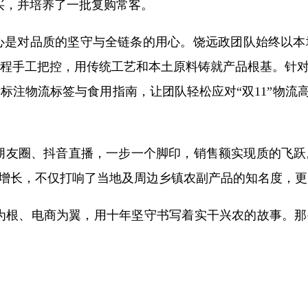
买，并培养了一批复购常客。
核心是对品质的坚守与全链条的用心。饶远政团队始终以
程手工把控，用传统工艺和本土原料铸就产品根基。针
标注物流标签与食用指南，让团队轻松应对“双11”物流
友圈、抖音直播，一步一个脚印，销售额实现质的飞跃
发式增长，不仅打响了当地及周边乡镇农副产品的知名度，
根、电商为翼，用十年坚守书写着实干兴农的故事。那