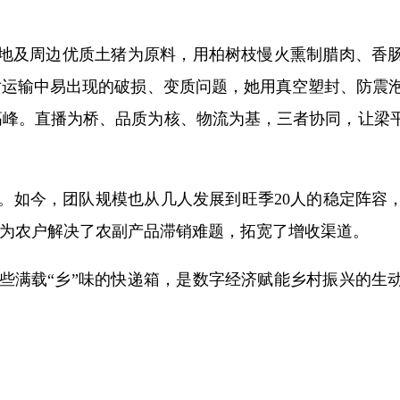
本地及周边优质土猪为原料，用柏树枝慢火熏制腊肉、香
对运输中易出现的破损、变质问题，她用真空塑封、防震
高峰。直播为桥、品质为核、物流为基，三者协同，让梁平
。如今，团队规模也从几人发展到旺季20人的稳定阵容
更为农户解决了农副产品滞销难题，拓宽了增收渠道。
些满载“乡”味的快递箱，是数字经济赋能乡村振兴的生