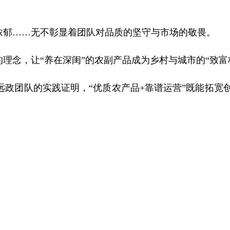
浓郁……无不彰显着团队对品质的坚守与市场的敬畏。
念，让“养在深闺”的农副产品成为乡村与城市的“致富
政团队的实践证明，“优质农产品+靠谱运营”既能拓宽