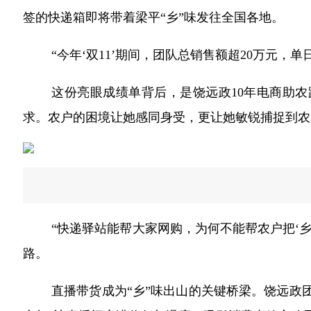
签的快递箱即将带着梁平“乡”味发往全国各地。
“今年‘双11’期间，团队总销售额超20万元，
这份亮眼成绩单背后，是饶远政10年电商助农
求。农户的困境让她感同身受，更让她敏锐捕捉到农
“快递驿站能帮大家网购，为何不能帮农户把‘乡
路。
直播带货成为“乡”味出山的关键桥梁。饶远政