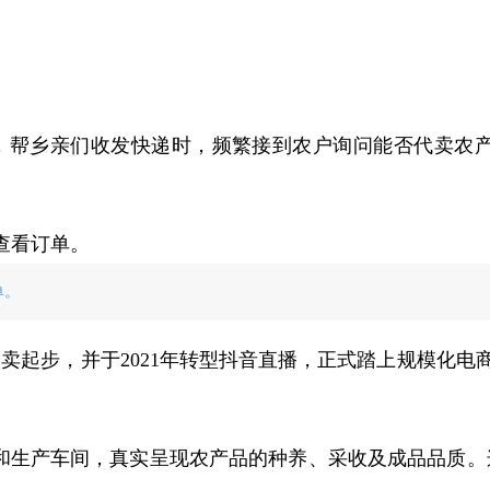
站，帮乡亲们收发快递时，频繁接到农户询问能否代卖农
单。
卖起步，并于2021年转型抖音直播，正式踏上规模化电
和生产车间，真实呈现农产品的种养、采收及成品品质。