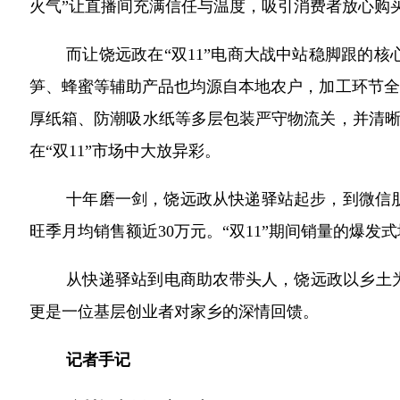
火气”让直播间充满信任与温度，吸引消费者放心购
而让饶远政在“双11”电商大战中站稳脚跟的
笋、蜂蜜等辅助产品也均源自本地农户，加工环节全
厚纸箱、防潮吸水纸等多层包装严守物流关，并清晰
在“双11”市场中大放异彩。
十年磨一剑，饶远政从快递驿站起步，到微信朋
旺季月均销售额近30万元。“双11”期间销量的爆
从快递驿站到电商助农带头人，饶远政以乡土为
更是一位基层创业者对家乡的深情回馈。
记者手记