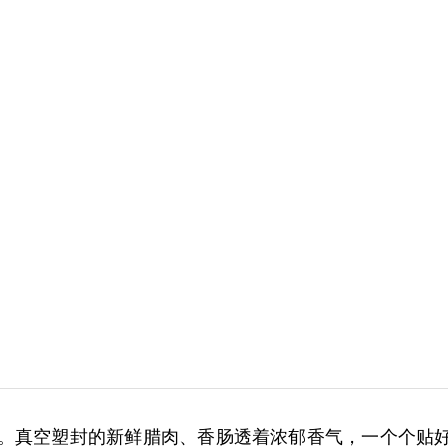
单。真空塑封的新鲜腊肉、香肠透着浓郁香气，一个个贴