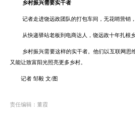
乡村振兴需要实干者
记者走进饶远政团队的打包车间，无花哨营销
从快递驿站老板到电商达人，饶远政十年扎根乡
乡村振兴需要这样的实干者。他们以互联网思维
又能让致富阳光照亮更多乡村。
记者 邹毅 文/图
责任编辑：
董霞