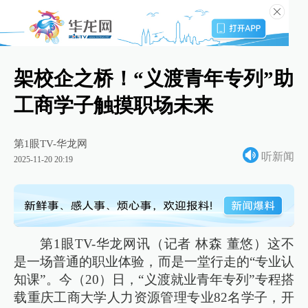
架校企之桥！“义渡青年专列”助
工商学子触摸职场未来
第1眼TV-华龙网
听新闻
2025-11-20 20:19
第1眼TV-华龙网讯（记者 林森 董悠）这不
是一场普通的职业体验，而是一堂行走的“专业认
知课”。今（20）日，“义渡就业青年专列”专程搭
载重庆工商大学人力资源管理专业82名学子，开