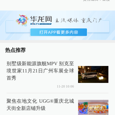
热点推荐
别墅级新能源旗舰MPV 别克至
境世家11月21日广州车展全球
首秀
11-20 10:06
聚焦在地文化 UGG®重庆北城
天街全新店铺升级