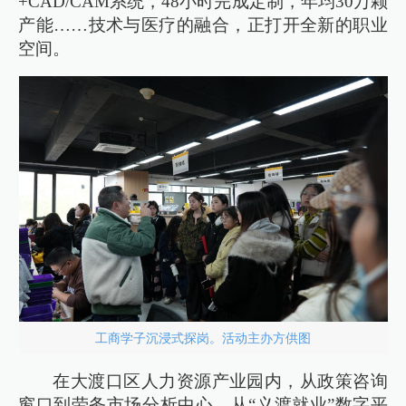
+CAD/CAM系统，48小时完成定制，年均30万颗
产能……技术与医疗的融合，正打开全新的职业
空间。
工商学子沉浸式探岗。活动主办方供图
在大渡口区人力资源产业园内，从政策咨询
窗口到劳务市场分析中心，从“义渡就业”数字平