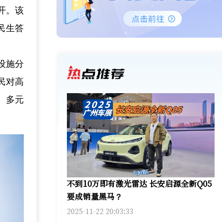
开。该
民生答
设施分
民对高
、多元
不到10万即有激光雷达 长安启源全新Q05
要成销量黑马？
2025-11-22 20:03:33