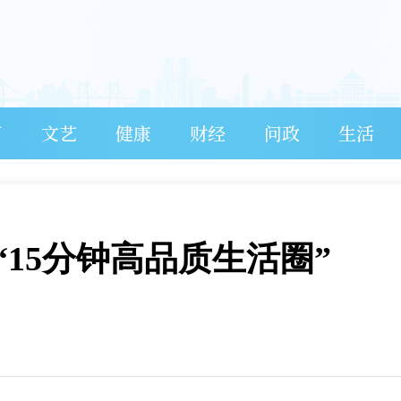
育
文艺
健康
财经
问政
生活
15分钟高品质生活圈”