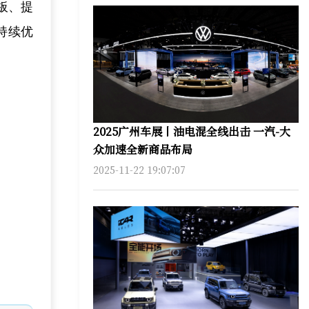
板、提
持续优
2025广州车展丨油电混全线出击 一汽-大
众加速全新商品布局
2025-11-22 19:07:07