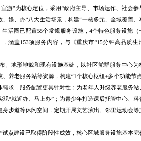
、宜游”为核心定位，采用“政府主导、市场运作、社会参
教、娱、办”八大生活场景，构建“一核多元、全域覆盖、
，生活圈已配置55个常规服务设施，4个特色服务设施（
，涵盖153项服务内容，与《重庆市“15分钟高品质生
布、地形地貌和现有设施基础，以社区党群服务中心为
、养老服务站等资源，构建“1个核心枢纽+多个功能节点
体需求，服务配置更具针对性：为老年人升级养老服务站
实现“就近办、马上办”；为青少年打造课后托管中心、科
健身步道等休闲空间，定期开展文艺演出、邻里运动会等
圈”试点建设已取得阶段性成效，核心区域服务设施基本完