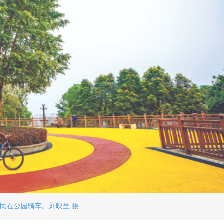
民在公园骑车。刘映呈 摄