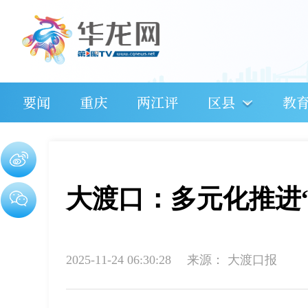
要闻
重庆
两江评
区县
教
大渡口：多元化推进“
2025-11-24 06:30:28
来源：
大渡口报