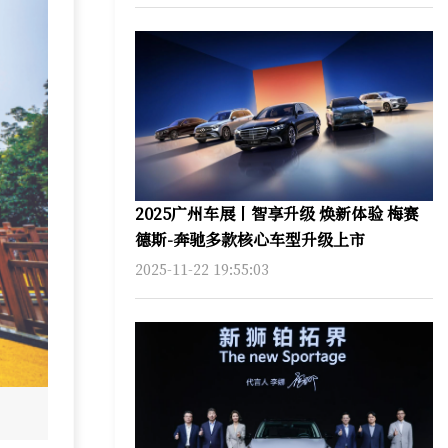
2025广州车展丨智享升级 焕新体验 梅赛
德斯-奔驰多款核心车型升级上市
2025-11-22 19:55:03