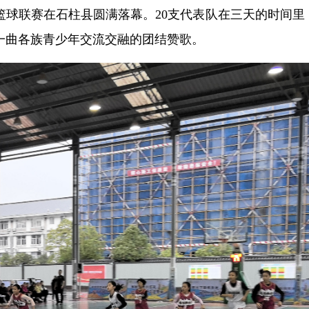
学生篮球联赛在石柱县圆满落幕。20支代表队在三天的时间里
一曲各族青少年交流交融的团结赞歌。