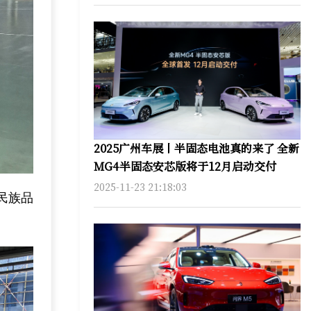
2025广州车展丨半固态电池真的来了 全新
MG4半固态安芯版将于12月启动交付
2025-11-23 21:18:03
”民族品