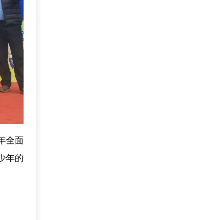
年全面
少年的