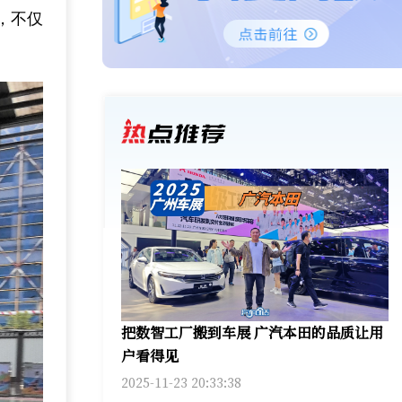
，不仅
把数智工厂搬到车展 广汽本田的品质让用
户看得见
2025-11-23 20:33:38