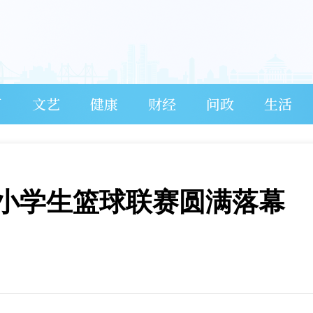
育
文艺
健康
财经
问政
生活
盟小学生篮球联赛圆满落幕