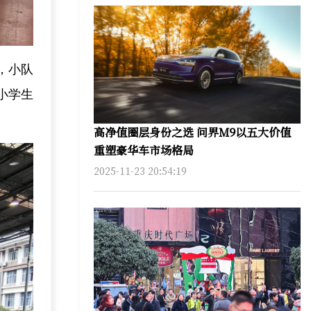
，小队
小学生
高净值圈层身份之选 问界M9以五大价值
重塑豪华车市场格局
2025-11-23 20:54:19