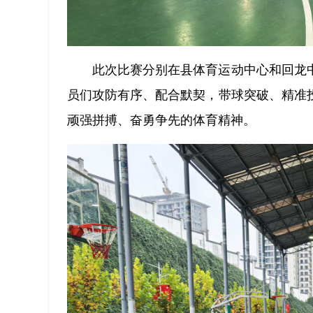
此次比赛分别在县体育运动中心和回龙
员们攻防有序、配合默契，带球突破、精准
顽强拼搏、奋勇争先的体育精神。