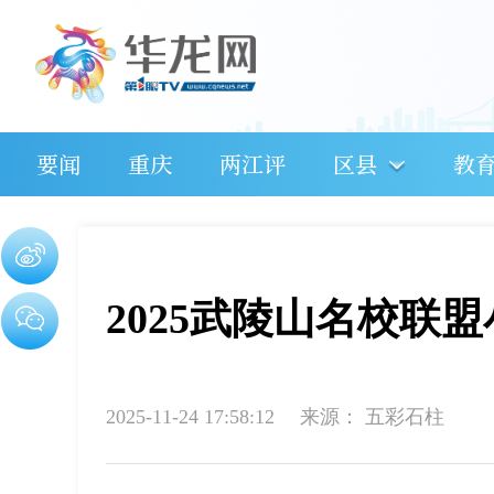
要闻
重庆
两江评
区县
教
2025武陵山名校联
2025-11-24 17:58:12
来源：
五彩石柱