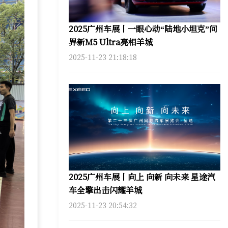
2025广州车展丨一眼心动“陆地小坦克”问
界新M5 Ultra亮相羊城
2025-11-23 21:18:18
2025广州车展丨向上 向新 向未来 星途汽
车全擎出击闪耀羊城
2025-11-23 20:54:32