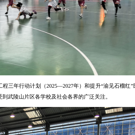
程三年行动计划（2025—2027年）和提升“渝见石榴红
受到武陵山片区各学校及社会各界的广泛关注。