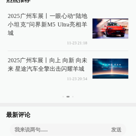
2025广州车展丨一眼心动“陆地
小坦克”问界新M5 Ultra亮相羊
城
11-23 21:18
2025广州车展丨向上 向新 向未
来 星途汽车全擎出击闪耀羊城
11-23 20:54
最新评论
我来说两句......
发送