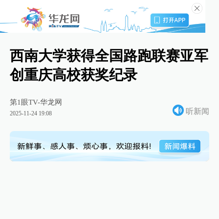
西南大学获得全国路跑联赛亚军
创重庆高校获奖纪录
第1眼TV-华龙网
听新闻
2025-11-24 19:08