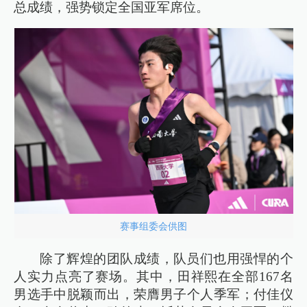
总成绩，强势锁定全国亚军席位。
赛事组委会供图
除了辉煌的团队成绩，队员们也用强悍的个
人实力点亮了赛场。其中，田祥熙在全部167名
男选手中脱颖而出，荣膺男子个人季军；付佳仪