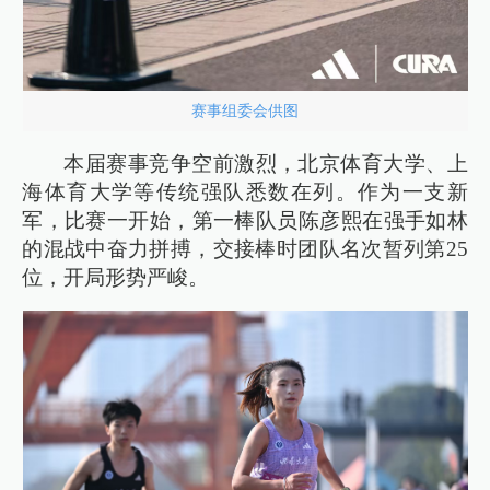
赛事组委会供图
本届赛事竞争空前激烈，北京体育大学、上
海体育大学等传统强队悉数在列。作为一支新
军，比赛一开始，第一棒队员陈彦熙在强手如林
的混战中奋力拼搏，交接棒时团队名次暂列第25
位，开局形势严峻。