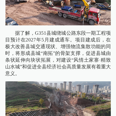
据了解，G351县城绕城公路东段一期工程项
目预计在2027年5月建成通车。项目建成后，在
极大改善县城交通现状、增强物流集散功能的同
时，将形成县城“南拓”的骨架支撑，促进县城由
条状延伸向块状拓展，对建设“风情土家寨·精致
山水城”和促进全县经济社会高质量发展有着重大
意义。