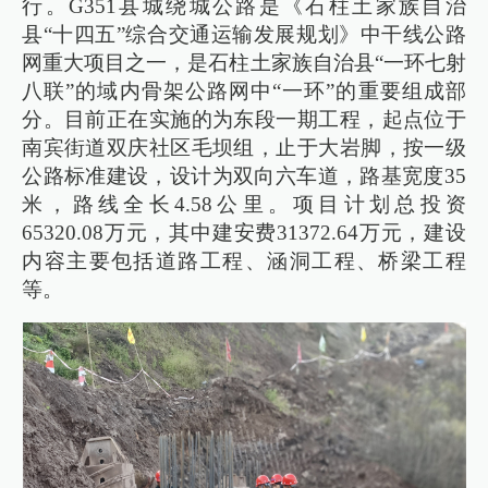
行。G351县城绕城公路是《石柱土家族自治
县“十四五”综合交通运输发展规划》中干线公路
网重大项目之一，是石柱土家族自治县“一环七射
八联”的域内骨架公路网中“一环”的重要组成部
分。目前正在实施的为东段一期工程，起点位于
南宾街道双庆社区毛坝组，止于大岩脚，按一级
公路标准建设，设计为双向六车道，路基宽度35
米，路线全长4.58公里。项目计划总投资
65320.08万元，其中建安费31372.64万元，建设
内容主要包括道路工程、涵洞工程、桥梁工程
等。