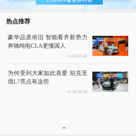
热点推荐
豪华品质依旧 智能看齐新势力
奔驰纯电CLA更懂国人
11-24 17:41
为何受到大家如此喜爱 别克至
境L7亮点有这些
11-24 20:28