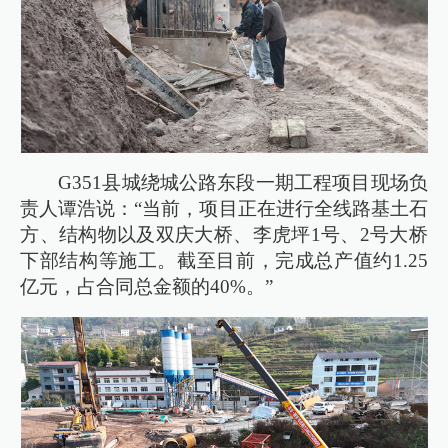
G351县城绕城公路东段一期工程项目现场负
责人谭浩说：“当前，项目正在进行全线路基土石
方、结构物以及双庆大桥、李虎坪1号、2号大桥
下部结构等施工。截至目前，完成总产值约1.25
亿元，占合同总金额的40%。”