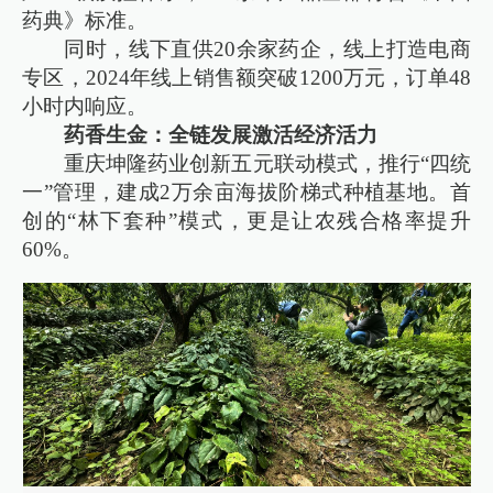
药典》标准。
同时，线下直供20余家药企，线上打造电商
专区，2024年线上销售额突破1200万元，订单48
小时内响应。
药香生金：全链发展激活经济活力
重庆坤隆药业创新五元联动模式，推行“四统
一”管理，建成2万余亩海拔阶梯式种植基地。首
创的“林下套种”模式，更是让农残合格率提升
60%。