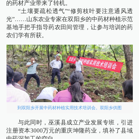
的药材产业带来了转机。
“土壤要疏松透气”“修剪枝叶要注意通风透
光”……山东农业专家在双阳乡的中药材种植示范
基地手把手指导药农田间管理，让参与培训的药
农们学有所获。
到双阳乡开展中药材种植实用技术培训会。双阳乡供图
与此同时，巫溪县成立产业发展专班，引进
注册资本3000万元的重庆坤隆药业，填补了县域
中药深加工的空白。