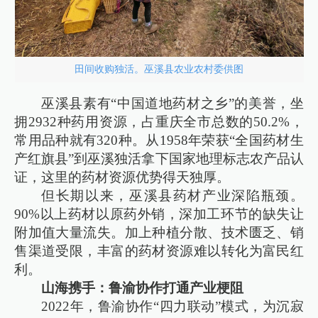
田间收购独活。巫溪县农业农村委供图
巫溪县素有“中国道地药材之乡”的美誉，坐
拥2932种药用资源，占重庆全市总数的50.2%，
常用品种就有320种。从1958年荣获“全国药材生
产红旗县”到巫溪独活拿下国家地理标志农产品认
证，这里的药材资源优势得天独厚。
但长期以来，巫溪县药材产业深陷瓶颈。
90%以上药材以原药外销，深加工环节的缺失让
附加值大量流失。加上种植分散、技术匮乏、销
售渠道受限，丰富的药材资源难以转化为富民红
利。
山海携手：鲁渝协作打通产业梗阻
2022年，鲁渝协作“四力联动”模式，为沉寂