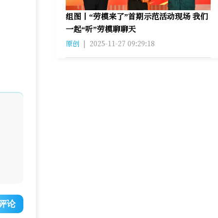
组图丨“劳模来了”首期示范活动现场 我们
一起“听”劳模聊聊天
原创
|
2025-11-27 09:29:18
评论