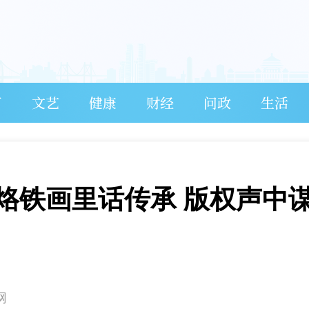
育
文艺
健康
财经
问政
生活
烙铁画里话传承 版权声中
网