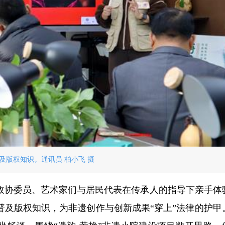
及版权知识。通讯员 柏小飞 摄
政协委员、艺术家们与居民代表在传承人的指导下亲手体
普及版权知识，为非遗创作与创新成果“穿上”法律的护甲