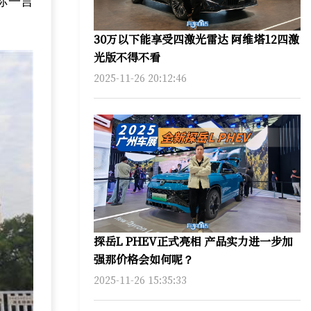
你一言
30万以下能享受四激光雷达 阿维塔12四激
光版不得不看
2025-11-26 20:12:46
探岳L PHEV正式亮相 产品实力进一步加
强那价格会如何呢？
2025-11-26 15:35:33