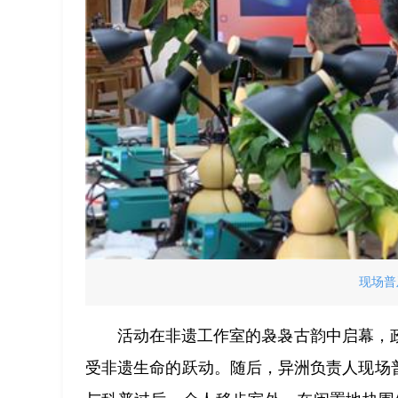
现场普
活动在非遗工作室的袅袅古韵中启幕，
受非遗生命的跃动。随后，异洲负责人现场