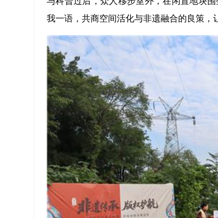
与科普过后，众人移步室外，在闲置地块围
我一语，共商空间活化与非遗融合的良策，