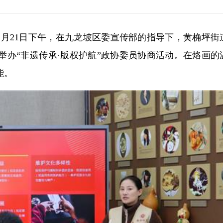
11月21日下午，在九龙坡区委宣传部的指导下，黄桷坪街
举办“非遗传承·版权护航”政协委员协商活动。在烙画的
能。