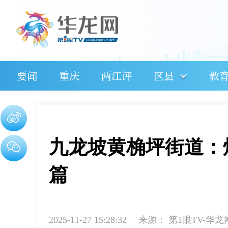
要闻
重庆
两江评
区县
教
九龙坡黄桷坪街道：
篇
2025-11-27 15:28:32
来源：
第1眼TV-华龙