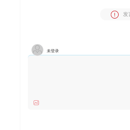
发
未登录