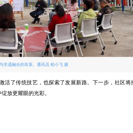
与非遗融合的良策。通讯员 柏小飞 摄
激活了传统技艺，也探索了发展新路。下一步，社区将
中绽放更耀眼的光彩。