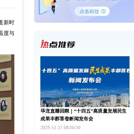
道新时
温度与
华龙直播回顾｜“十四五”高质量发展民生
成果丰都答卷新闻发布会
2025-11-27 08:50:30