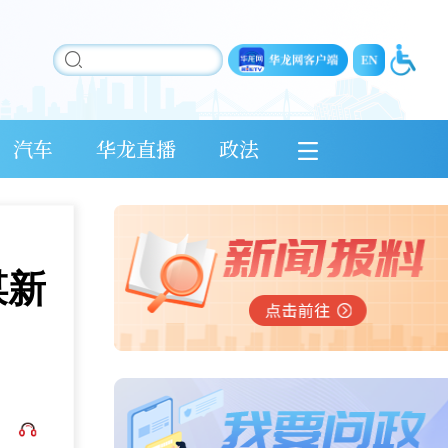
汽车
华龙直播
政法
谋新