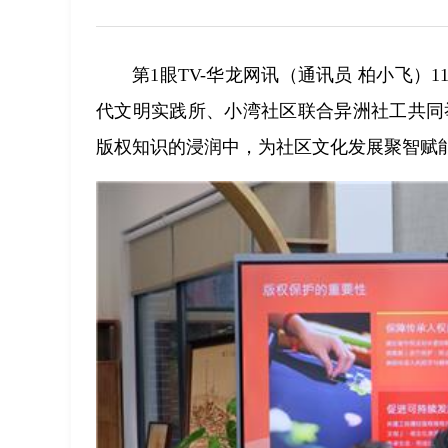
第1眼TV-华龙网讯（通讯员 柏小飞）
代文明实践所、小湾社区联合异洲社工共同
版权知识的浸润中，为社区文化发展聚智赋