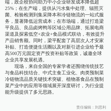
端，政企校协同助力中小企业研发成本降低超
25%；在生产端，提供从污水集中处理、辐照灭
菌、检验检测到集采降本和冷链物流的一站式服
务，显著降低运营成本；在市场端，通过打造梁
平良品、良品卤烤鸭等区域公用品牌、拓展电商
渠道及探索低空+农业+食品模式联动，有效提升
产品销售额。同时，梁平配套了高层次人才安家
补贴、打造便捷生活圈以及对新引进企业给予最
高500万元固定资产投资补贴等政策，诚邀全球
企业共享发展机遇。
现场，来自全国的专家学者还围绕传统技艺
与食品科技结合、中式主食工业化、肉类预制菜
冷链物流品质关键技术突破、植物基食品在预制
菜产业中的应用等领域展开深度研讨，为行业提
能升级提供了多元思路。
责任编辑：刘思利