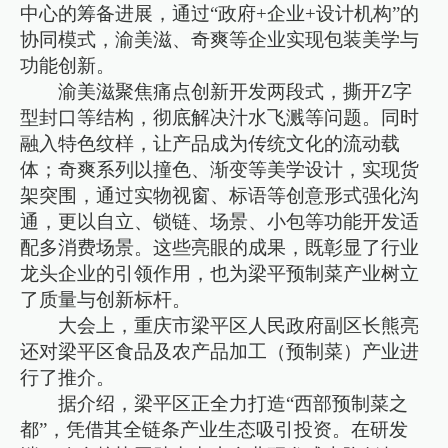
中心的筹备进展，通过“政府+企业+设计机构”的
协同模式，渝美滋、奇爽等企业实现包装美学与
功能创新。
渝美滋聚焦痛点创新开发两段式，撕开Z字
型封口等结构，彻底解决汁水飞溅等问题。同时
融入特色纹样，让产品成为传统文化的流动载
体；奇爽系列以撞色、渐变等美学设计，实现货
架突围，通过实物视窗、标语等创意形式强化沟
通，更以自立、锁链、场景、小包等功能开发适
配多消费场景。这些亮眼的成果，既彰显了行业
龙头企业的引领作用，也为梁平预制菜产业树立
了质量与创新标杆。
大会上，重庆市梁平区人民政府副区长熊亮
还对梁平区食品及农产品加工（预制菜）产业进
行了推介。
据介绍，梁平区正全力打造“西部预制菜之
都”，凭借其全链条产业生态吸引投资。在研发