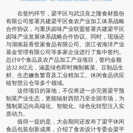
在签约环节，梁平区与武汉良之隆食材股份
有限公司签署共建梁平区食农产业加工体系战略
合作协议，与重庆卤味产业联盟签署共建梁平区
卤味产业发展体系战略合作协议。同时，现场还
与湖南菽香世家食品有限公司、浙江省海洋产业
基金管理有限公司等多家企业进行了集中签约。
总计8个食品及农产品加工产业项目，签约金额
达32.8亿元，涵盖绿色即时腌制酱菜、豆制品生
鲜、生态鳜鱼繁育及工业精加工、休闲食品供应
链智慧云仓等多个领域。
这些项目的落地，不仅将进一步完善梁平预
制菜产业生态，更能辐射西部乃至全国市场，为
预制菜迈向高端化、智能化、绿色化转型注入实
质动力。
值得一提的是，大会期间还发布了梁平休闲
食品包装创新成果，介绍了食农设计专委会梁平